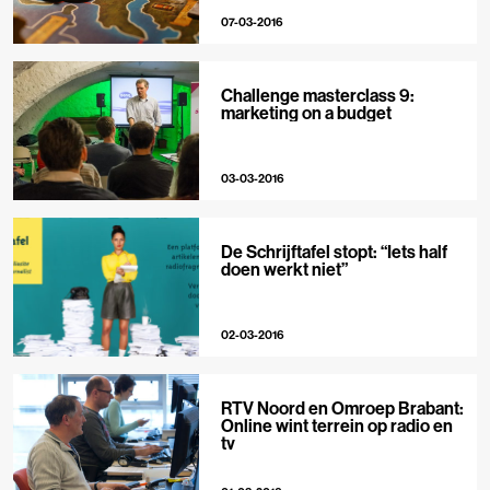
07-03-2016
Challenge masterclass 9:
marketing on a budget
03-03-2016
De Schrijftafel stopt: “Iets half
doen werkt niet”
02-03-2016
RTV Noord en Omroep Brabant:
Online wint terrein op radio en
tv