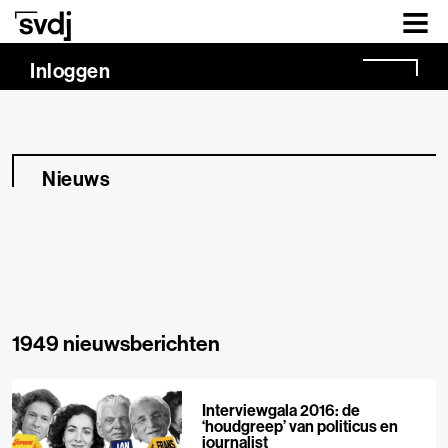
Naar hoofdinhoud
Inloggen
Nieuws
1949 nieuwsberichten
Interviewgala 2016: de
‘houdgreep’ van politicus en
journalist