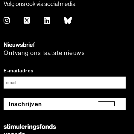
Volg ons ook via social media
Nieuwsbrief
Ontvang ons laatste nieuws
E-mailadres
Inschrijven