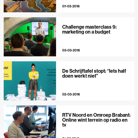
07-03-2016
Challenge masterclass 9:
marketing on a budget
03-03-2016
De Schrijftafel stopt: “Iets half
doen werkt niet”
02-03-2016
RTV Noord en Omroep Brabant:
Online wint terrein op radio en
tv