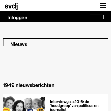
Naar hoofdinhoud
Inloggen
Nieuws
1949 nieuwsberichten
Interviewgala 2016: de
‘houdgreep’ van politicus en
journalist