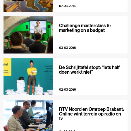
07-03-2016
Challenge masterclass 9:
marketing on a budget
03-03-2016
De Schrijftafel stopt: “Iets half
doen werkt niet”
02-03-2016
RTV Noord en Omroep Brabant:
Online wint terrein op radio en
tv