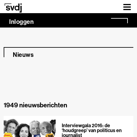
Naar hoofdinhoud
Inloggen
Nieuws
1949 nieuwsberichten
Interviewgala 2016: de
‘houdgreep’ van politicus en
journalist