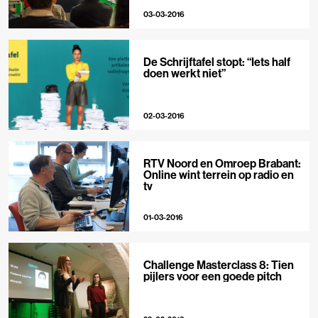
03-03-2016
De Schrijftafel stopt: “Iets half
doen werkt niet”
02-03-2016
RTV Noord en Omroep Brabant:
Online wint terrein op radio en
tv
01-03-2016
Challenge Masterclass 8: Tien
pijlers voor een goede pitch