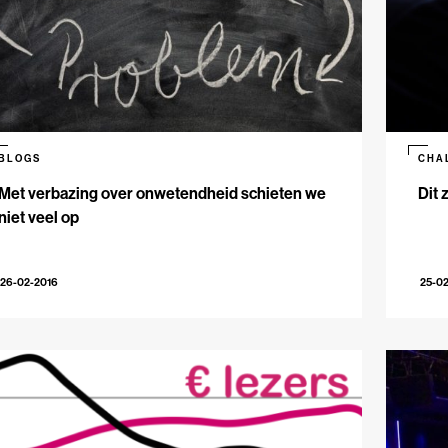
BLOGS
CHA
Met verbazing over onwetendheid schieten we
Dit 
niet veel op
26-02-2016
25-0