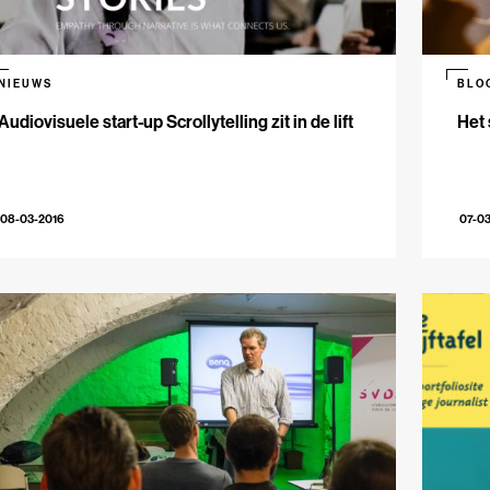
NIEUWS
BLO
Audiovisuele start-up Scrollytelling zit in de lift
Het 
08-03-2016
07-0