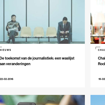
NIEUWS
CHA
De toekomst van de journalistiek: een waslijst
Chal
aan veranderingen
Roc
22-02-2016
19-02