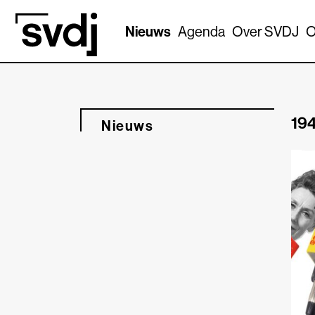
Naar hoofdinhoud
Nieuws
Agenda
Over SVDJ
O
194
Nieuws