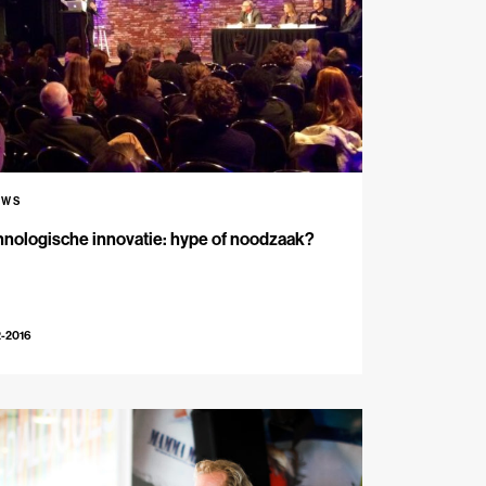
UWS
nologische innovatie: hype of noodzaak?
2-2016