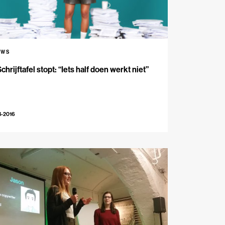
UWS
chrijftafel stopt: “Iets half doen werkt niet”
3-2016