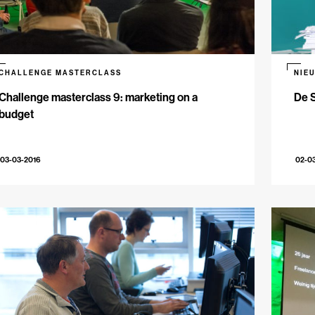
CHALLENGE MASTERCLASS
NIE
Challenge masterclass 9: marketing on a
De S
budget
03-03-2016
02-0