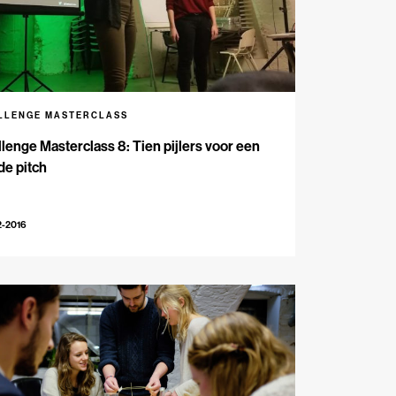
LLENGE MASTERCLASS
lenge Masterclass 8: Tien pijlers voor een
de pitch
2-2016