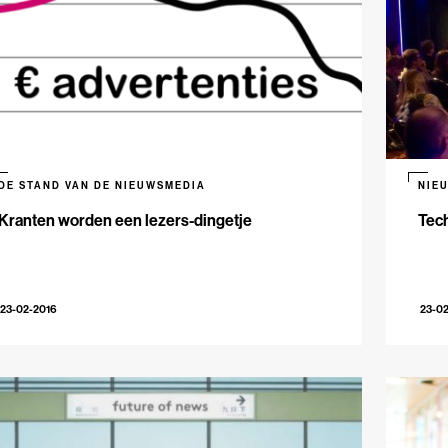
DE STAND VAN DE NIEUWSMEDIA
NIE
Kranten worden een lezers-dingetje
Tech
23-02-2016
23-0