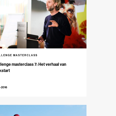
LLENGE MASTERCLASS
lenge masterclass 7: Het verhaal van
kstart
-2016