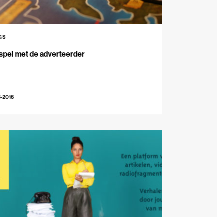
GS
spel met de adverteerder
3-2016