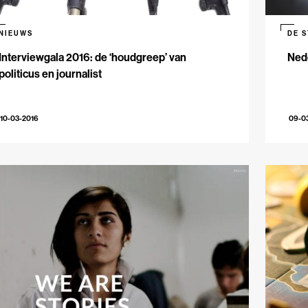
NIEUWS
DE 
Interviewgala 2016: de ‘houdgreep’ van
Ned
politicus en journalist
10-03-2016
09-0