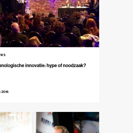
UWS
nologische innovatie: hype of noodzaak?
2-2016