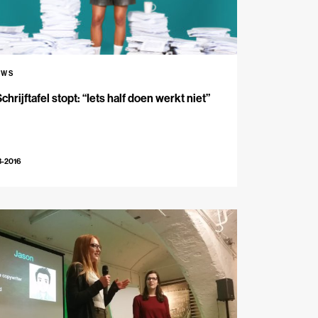
UWS
chrijftafel stopt: “Iets half doen werkt niet”
3-2016