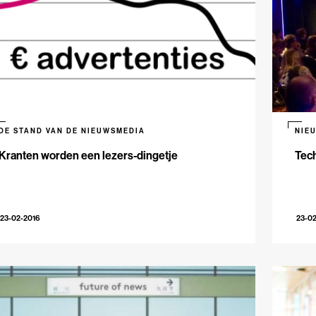
DE STAND VAN DE NIEUWSMEDIA
NIE
Kranten worden een lezers-dingetje
Tech
23-02-2016
23-0