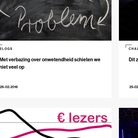
BLOGS
CHA
Met verbazing over onwetendheid schieten we
Dit 
niet veel op
26-02-2016
25-0