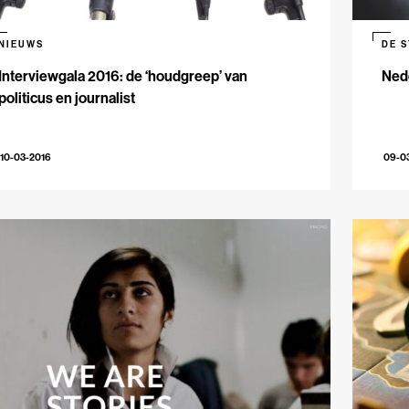
NIEUWS
DE 
Interviewgala 2016: de ‘houdgreep’ van
Ned
politicus en journalist
10-03-2016
09-0