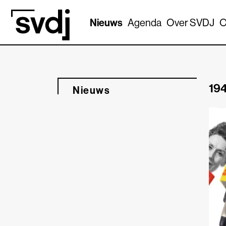
Naar hoofdinhoud
Nieuws
Agenda
Over SVDJ
O
194
Nieuws