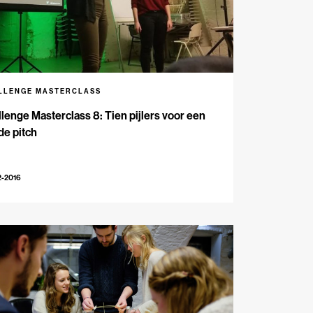
LLENGE MASTERCLASS
lenge Masterclass 8: Tien pijlers voor een
de pitch
2-2016