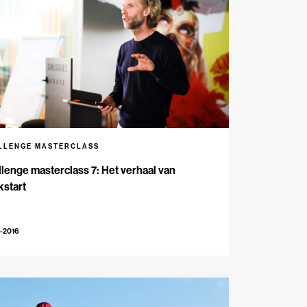
LLENGE MASTERCLASS
lenge masterclass 7: Het verhaal van
kstart
-2016