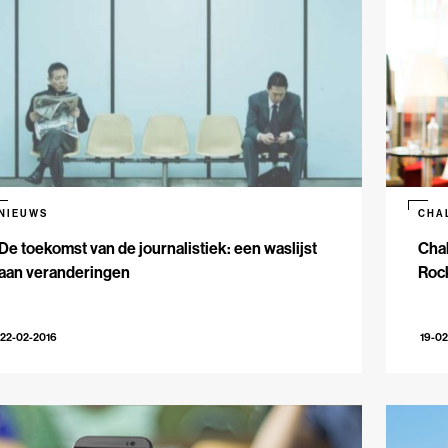
NIEUWS
CHA
De toekomst van de journalistiek: een waslijst
Chal
aan veranderingen
Roc
22-02-2016
19-02