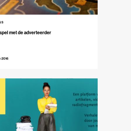
GS
spel met de adverteerder
3-2016