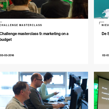
CHALLENGE MASTERCLASS
NIE
Challenge masterclass 9: marketing on a
De S
budget
03-03-2016
02-0