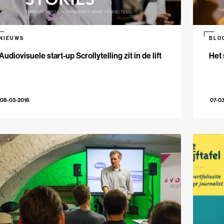
NIEUWS
BLO
Audiovisuele start-up Scrollytelling zit in de lift
Het 
08-03-2016
07-0