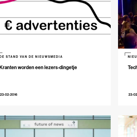
DE STAND VAN DE NIEUWSMEDIA
NIE
Kranten worden een lezers-dingetje
Tech
23-02-2016
23-0