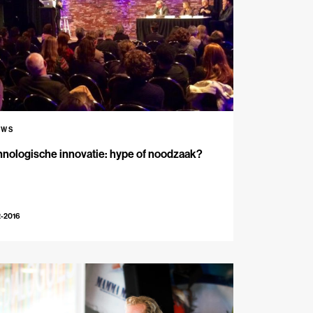
UWS
nologische innovatie: hype of noodzaak?
2-2016