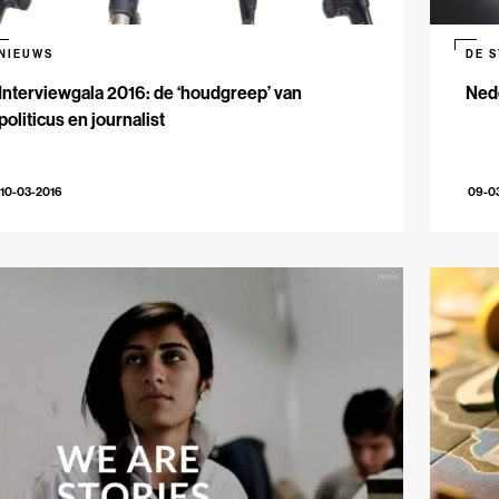
NIEUWS
DE 
Interviewgala 2016: de ‘houdgreep’ van
Ned
politicus en journalist
10-03-2016
09-0