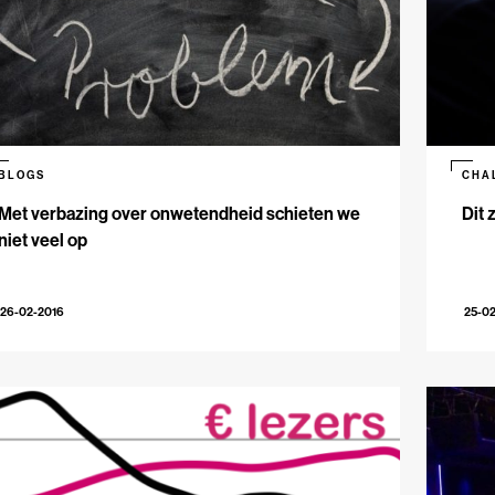
BLOGS
CHA
Met verbazing over onwetendheid schieten we
Dit 
niet veel op
26-02-2016
25-0