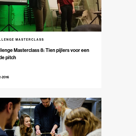
LLENGE MASTERCLASS
lenge Masterclass 8: Tien pijlers voor een
de pitch
2-2016