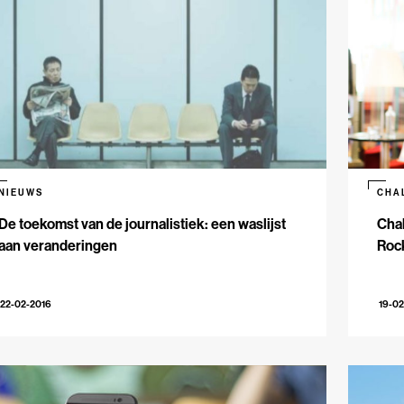
NIEUWS
CHA
De toekomst van de journalistiek: een waslijst
Chal
aan veranderingen
Roc
22-02-2016
19-02