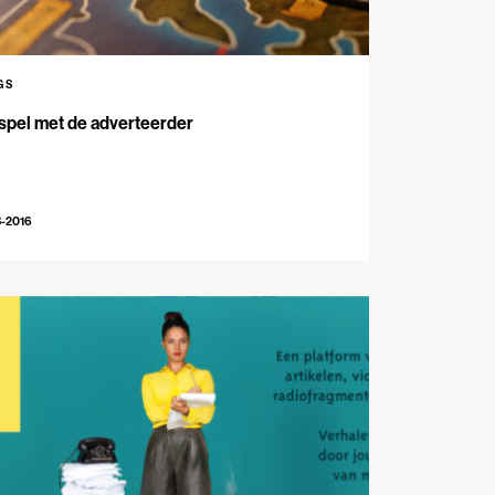
GS
spel met de adverteerder
3-2016