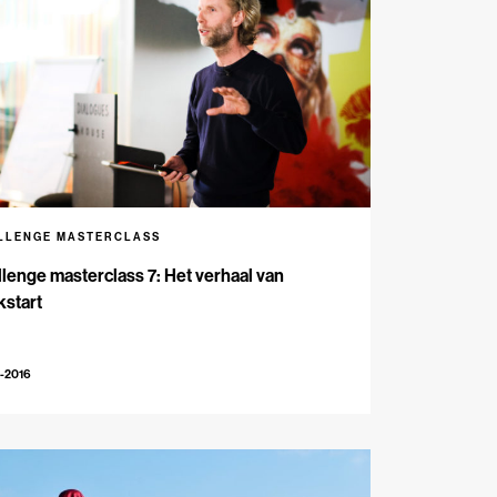
LLENGE MASTERCLASS
lenge masterclass 7: Het verhaal van
kstart
-2016