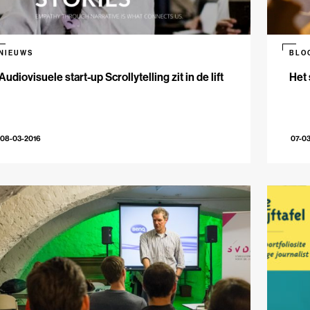
NIEUWS
BLO
Audiovisuele start-up Scrollytelling zit in de lift
Het 
08-03-2016
07-0