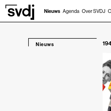
Naar hoofdinhoud
Nieuws
Agenda
Over SVDJ
O
194
Nieuws