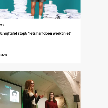
UWS
chrijftafel stopt: “Iets half doen werkt niet”
3-2016