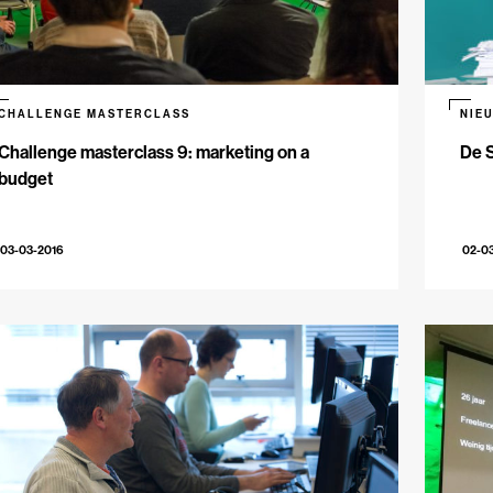
CHALLENGE MASTERCLASS
NIE
Challenge masterclass 9: marketing on a
De S
budget
03-03-2016
02-0