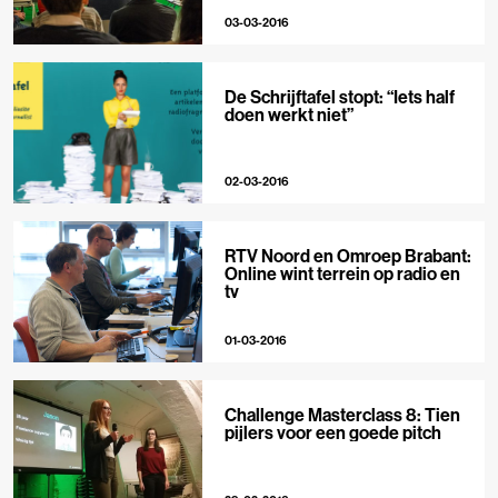
03-03-2016
De Schrijftafel stopt: “Iets half
doen werkt niet”
02-03-2016
RTV Noord en Omroep Brabant:
Online wint terrein op radio en
tv
01-03-2016
Challenge Masterclass 8: Tien
pijlers voor een goede pitch