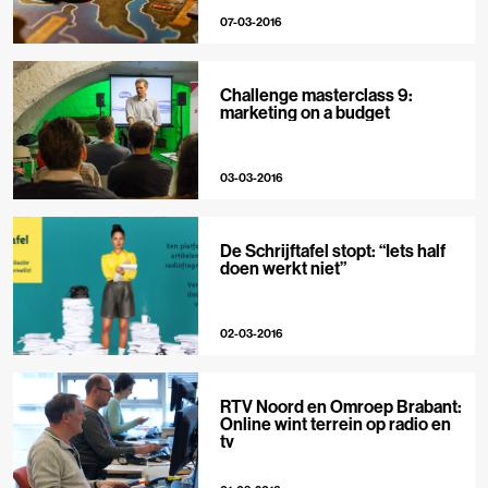
07-03-2016
Challenge masterclass 9:
marketing on a budget
03-03-2016
De Schrijftafel stopt: “Iets half
doen werkt niet”
02-03-2016
RTV Noord en Omroep Brabant:
Online wint terrein op radio en
tv