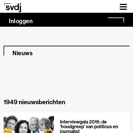
Naar hoofdinhoud
Inloggen
Nieuws
1949 nieuwsberichten
Interviewgala 2016: de
‘houdgreep’ van politicus en
journalist