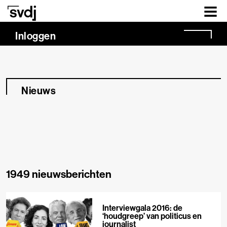
Naar hoofdinhoud
Inloggen
Nieuws
1949 nieuwsberichten
Interviewgala 2016: de
‘houdgreep’ van politicus en
journalist