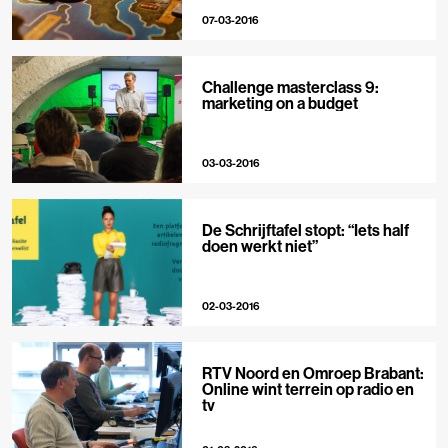
07-03-2016
Challenge masterclass 9:
marketing on a budget
03-03-2016
De Schrijftafel stopt: “Iets half
doen werkt niet”
02-03-2016
RTV Noord en Omroep Brabant:
Online wint terrein op radio en
tv