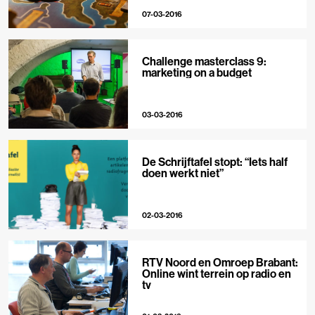
07-03-2016
Challenge masterclass 9:
marketing on a budget
03-03-2016
De Schrijftafel stopt: “Iets half
doen werkt niet”
02-03-2016
RTV Noord en Omroep Brabant:
Online wint terrein op radio en
tv