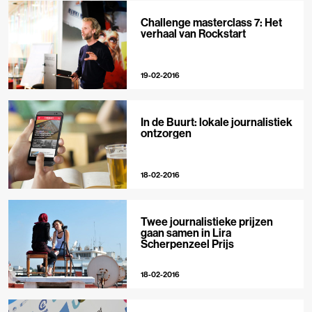
Challenge masterclass 7: Het
verhaal van Rockstart
19-02-2016
In de Buurt: lokale journalistiek
ontzorgen
18-02-2016
Twee journalistieke prijzen
gaan samen in Lira
Scherpenzeel Prijs
18-02-2016