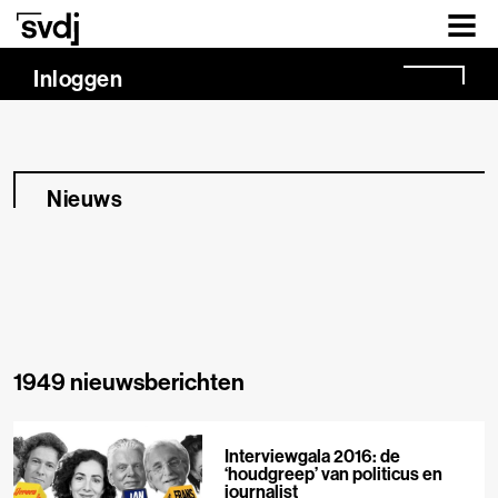
Naar hoofdinhoud
Inloggen
Nieuws
1949 nieuwsberichten
Interviewgala 2016: de
‘houdgreep’ van politicus en
journalist