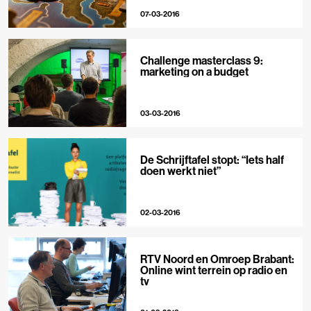
07-03-2016
Challenge masterclass 9:
marketing on a budget
03-03-2016
De Schrijftafel stopt: “Iets half
doen werkt niet”
02-03-2016
RTV Noord en Omroep Brabant:
Online wint terrein op radio en
tv