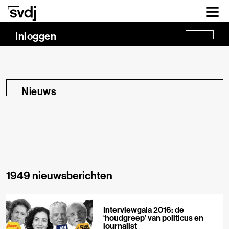
Naar hoofdinhoud
Inloggen
Nieuws
1949 nieuwsberichten
Interviewgala 2016: de
‘houdgreep’ van politicus en
journalist