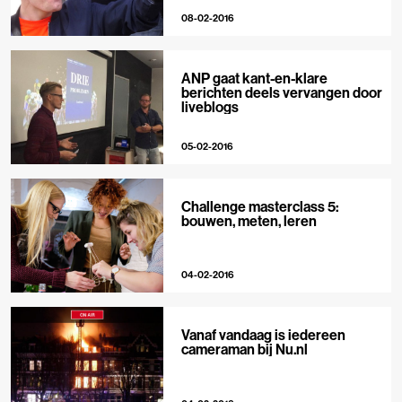
08-02-2016
ANP gaat kant-en-klare
berichten deels vervangen door
liveblogs
05-02-2016
Challenge masterclass 5:
bouwen, meten, leren
04-02-2016
Vanaf vandaag is iedereen
cameraman bij Nu.nl