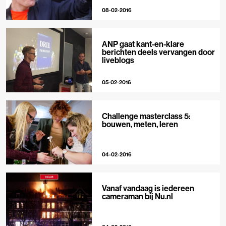
08-02-2016
ANP gaat kant-en-klare
berichten deels vervangen door
liveblogs
05-02-2016
Challenge masterclass 5:
bouwen, meten, leren
04-02-2016
Vanaf vandaag is iedereen
cameraman bij Nu.nl