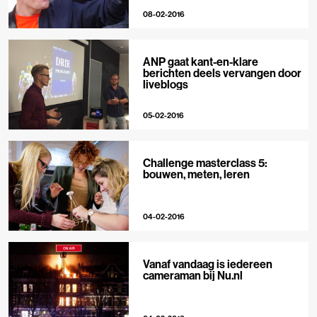
08-02-2016
ANP gaat kant-en-klare
berichten deels vervangen door
liveblogs
05-02-2016
Challenge masterclass 5:
bouwen, meten, leren
04-02-2016
Vanaf vandaag is iedereen
cameraman bij Nu.nl