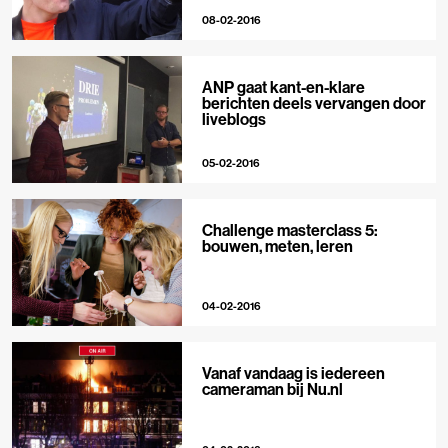
08-02-2016
ANP gaat kant-en-klare
berichten deels vervangen door
liveblogs
05-02-2016
Challenge masterclass 5:
bouwen, meten, leren
04-02-2016
Vanaf vandaag is iedereen
cameraman bij Nu.nl