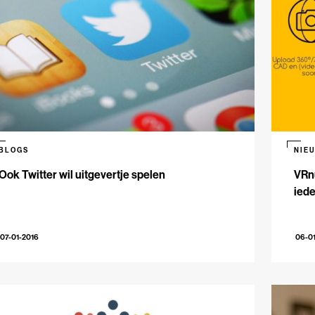
BLOGS
NIE
Ook Twitter wil uitgevertje spelen
VRnu
ied
07-01-2016
06-0