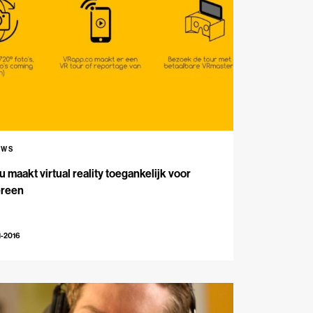
UWS
 maakt virtual reality toegankelijk voor
ereen
1-2016