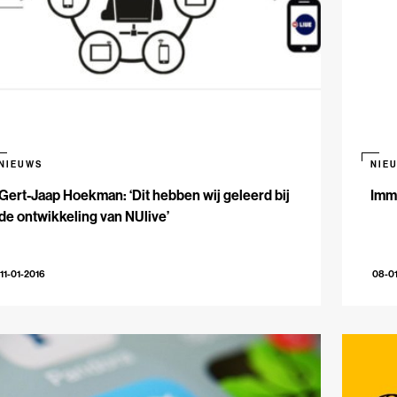
NIEUWS
NIE
Gert-Jaap Hoekman: ‘Dit hebben wij geleerd bij
Immr
de ontwikkeling van NUlive’
11-01-2016
08-0