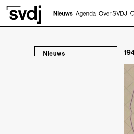
Naar hoofdinhoud
Nieuws
Agenda
Over SVDJ
O
194
Nieuws