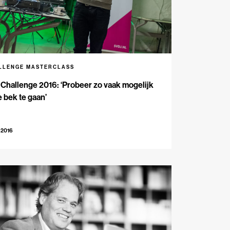
LLENGE MASTERCLASS
Challenge 2016: ‘Probeer zo vaak mogelijk
e bek te gaan’
-2016