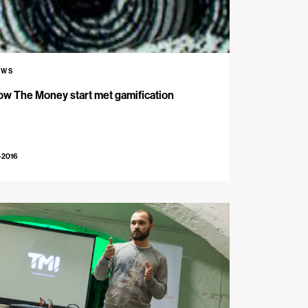
UWS
ow The Money start met gamification
-2016