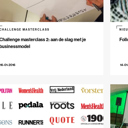
CHALLENGE MASTERCLASS
NIE
Challenge masterclass 2: aan de slag met je
Foll
businessmodel
16-01-2016
14-01