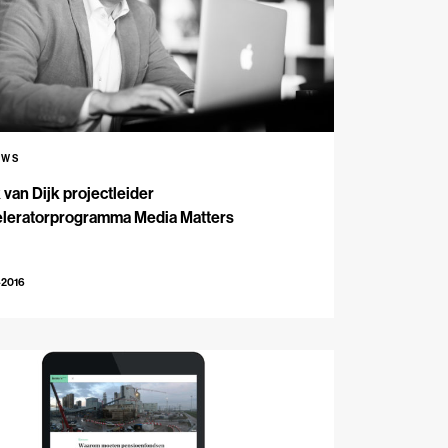
UWS
 van Dijk projectleider
eleratorprogramma Media Matters
-2016