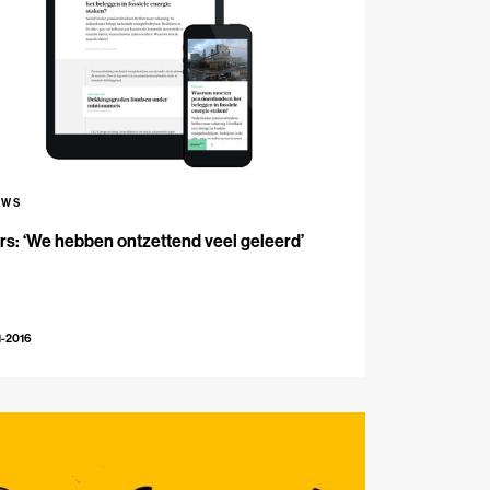
UWS
s: ‘We hebben ontzettend veel geleerd’
1-2016