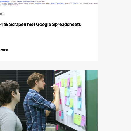
GS
rial: Scrapen met Google Spreadsheets
-2016