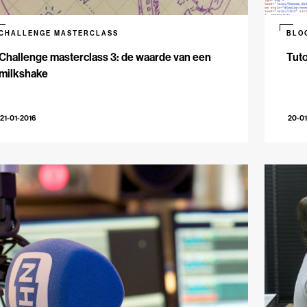
CHALLENGE MASTERCLASS
BLO
Challenge masterclass 3: de waarde van een
Tuto
milkshake
21-01-2016
20-01