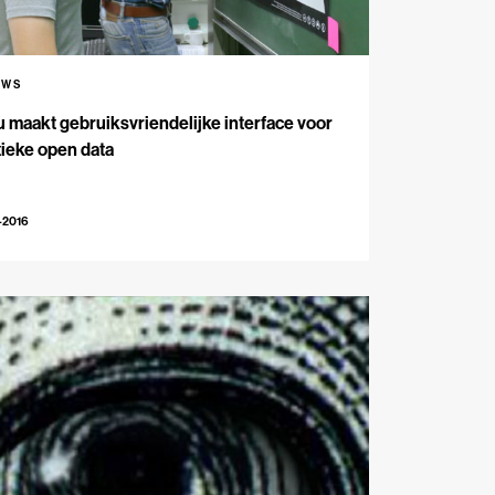
UWS
 maakt gebruiksvriendelijke interface voor
tieke open data
-2016