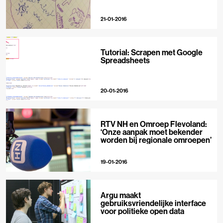
21-01-2016
Tutorial: Scrapen met Google
Spreadsheets
20-01-2016
RTV NH en Omroep Flevoland:
‘Onze aanpak moet bekender
worden bij regionale omroepen’
19-01-2016
Argu maakt
gebruiksvriendelijke interface
voor politieke open data