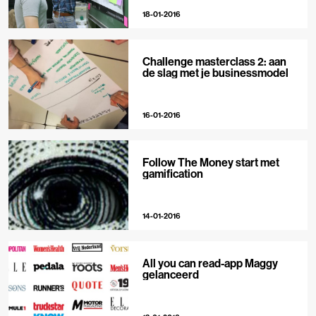
18-01-2016
Challenge masterclass 2: aan
de slag met je businessmodel
16-01-2016
Follow The Money start met
gamification
14-01-2016
All you can read-app Maggy
gelanceerd