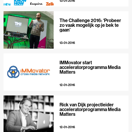
13-01-2016
The Challenge 2016: ‘Probeer
zo vaak mogelijk op je bek te
gaan’
13-01-2016
IMMovator start
acceleratorprogramma Media
Matters
12-01-2016
Rick van Dijk projectleider
acceleratorprogramma Media
Matters
12-01-2016