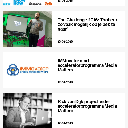
13-01-2016
The Challenge 2016: ‘Probeer
zo vaak mogelijk op je bek te
gaan’
13-01-2016
IMMovator start
acceleratorprogramma Media
Matters
12-01-2016
Rick van Dijk projectleider
acceleratorprogramma Media
Matters
12-01-2016