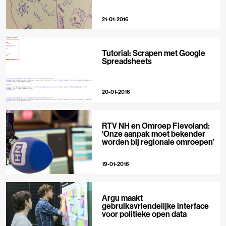
21-01-2016
Tutorial: Scrapen met Google
Spreadsheets
20-01-2016
RTV NH en Omroep Flevoland:
‘Onze aanpak moet bekender
worden bij regionale omroepen’
19-01-2016
Argu maakt
gebruiksvriendelijke interface
voor politieke open data