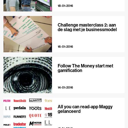
18-01-2016
Challenge masterclass 2: aan
de slag met je businessmodel
16-01-2016
Follow The Money start met
gamification
14-01-2016
All you can read-app Maggy
gelanceerd