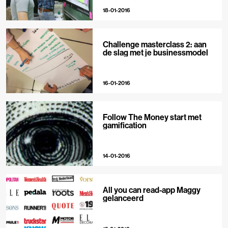
18-01-2016
Challenge masterclass 2: aan
de slag met je businessmodel
16-01-2016
Follow The Money start met
gamification
14-01-2016
All you can read-app Maggy
gelanceerd