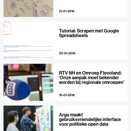
21-01-2016
Tutorial: Scrapen met Google
Spreadsheets
20-01-2016
RTV NH en Omroep Flevoland:
‘Onze aanpak moet bekender
worden bij regionale omroepen’
19-01-2016
Argu maakt
gebruiksvriendelijke interface
voor politieke open data