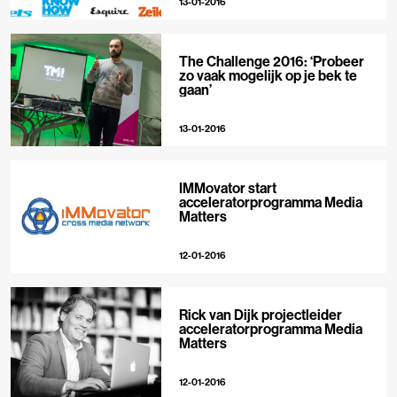
13-01-2016
The Challenge 2016: ‘Probeer
zo vaak mogelijk op je bek te
gaan’
13-01-2016
IMMovator start
acceleratorprogramma Media
Matters
12-01-2016
Rick van Dijk projectleider
acceleratorprogramma Media
Matters
12-01-2016