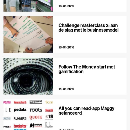
18-01-2016
Challenge masterclass 2: aan
de slag met je businessmodel
16-01-2016
Follow The Money start met
gamification
14-01-2016
All you can read-app Maggy
gelanceerd