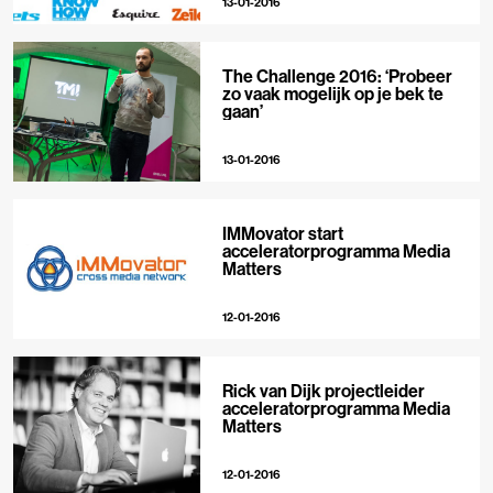
13-01-2016
The Challenge 2016: ‘Probeer
zo vaak mogelijk op je bek te
gaan’
13-01-2016
IMMovator start
acceleratorprogramma Media
Matters
12-01-2016
Rick van Dijk projectleider
acceleratorprogramma Media
Matters
12-01-2016