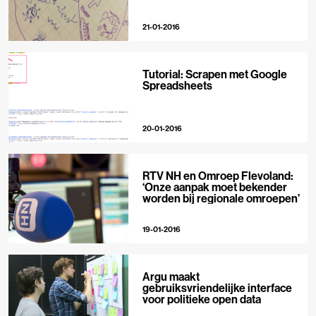
21-01-2016
Tutorial: Scrapen met Google
Spreadsheets
20-01-2016
RTV NH en Omroep Flevoland:
‘Onze aanpak moet bekender
worden bij regionale omroepen’
19-01-2016
Argu maakt
gebruiksvriendelijke interface
voor politieke open data