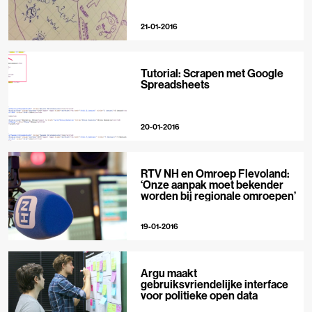
21-01-2016
Tutorial: Scrapen met Google
Spreadsheets
20-01-2016
RTV NH en Omroep Flevoland:
‘Onze aanpak moet bekender
worden bij regionale omroepen’
19-01-2016
Argu maakt
gebruiksvriendelijke interface
voor politieke open data