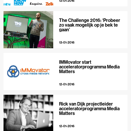
13-01-2016
The Challenge 2016: ‘Probeer
zo vaak mogelijk op je bek te
gaan’
13-01-2016
IMMovator start
acceleratorprogramma Media
Matters
12-01-2016
Rick van Dijk projectleider
acceleratorprogramma Media
Matters
12-01-2016