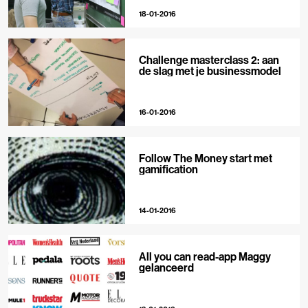
18-01-2016
Challenge masterclass 2: aan
de slag met je businessmodel
16-01-2016
Follow The Money start met
gamification
14-01-2016
All you can read-app Maggy
gelanceerd