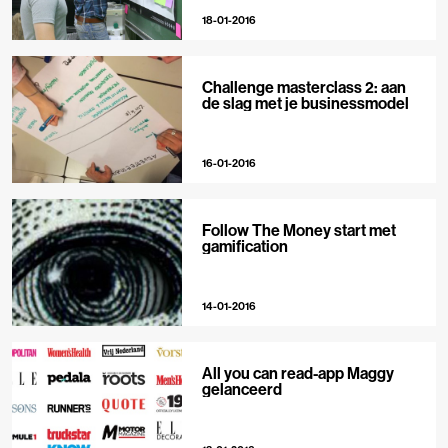
18-01-2016
Challenge masterclass 2: aan
de slag met je businessmodel
16-01-2016
Follow The Money start met
gamification
14-01-2016
All you can read-app Maggy
gelanceerd