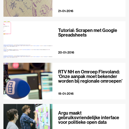
21-01-2016
Tutorial: Scrapen met Google
Spreadsheets
20-01-2016
RTV NH en Omroep Flevoland:
‘Onze aanpak moet bekender
worden bij regionale omroepen’
19-01-2016
Argu maakt
gebruiksvriendelijke interface
voor politieke open data