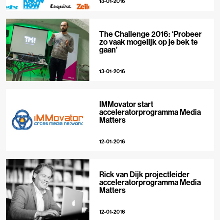
13-01-2016
The Challenge 2016: ‘Probeer
zo vaak mogelijk op je bek te
gaan’
13-01-2016
IMMovator start
acceleratorprogramma Media
Matters
12-01-2016
Rick van Dijk projectleider
acceleratorprogramma Media
Matters
12-01-2016