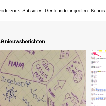
nderzoek
Subsidies
Gesteunde projecten
Kennis
9 nieuwsberichten