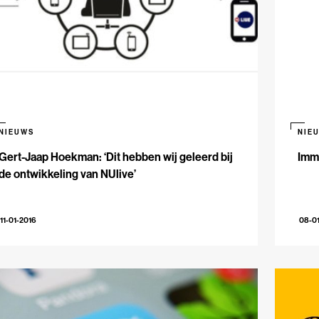
NIEUWS
NIE
Gert-Jaap Hoekman: ‘Dit hebben wij geleerd bij
Immr
de ontwikkeling van NUlive’
11-01-2016
08-0