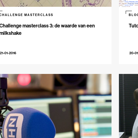
CHALLENGE MASTERCLASS
BLO
Challenge masterclass 3: de waarde van een
Tuto
milkshake
21-01-2016
20-01