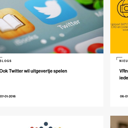
BLOGS
NIE
Ook Twitter wil uitgevertje spelen
VRnu
ied
07-01-2016
06-0