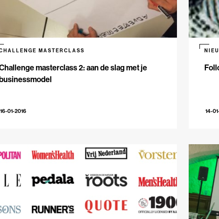
CHALLENGE MASTERCLASS
NIE
Challenge masterclass 2: aan de slag met je
Foll
businessmodel
16-01-2016
14-01