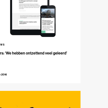
UWS
s: ‘We hebben ontzettend veel geleerd’
1-2016