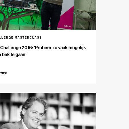
LLENGE MASTERCLASS
Challenge 2016: ‘Probeer zo vaak mogelijk
e bek te gaan’
-2016