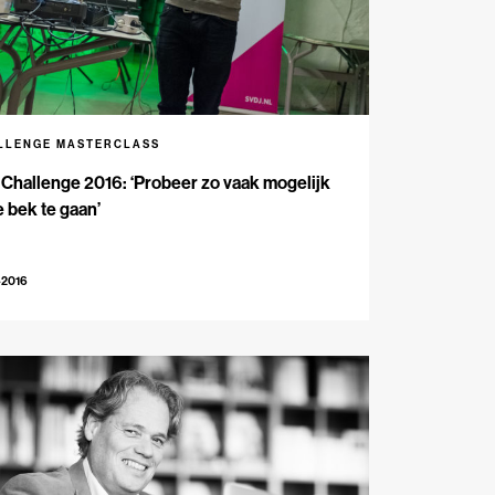
LLENGE MASTERCLASS
Challenge 2016: ‘Probeer zo vaak mogelijk
e bek te gaan’
-2016