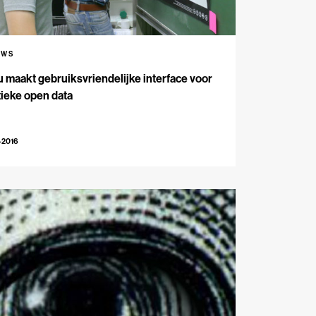
UWS
 maakt gebruiksvriendelijke interface voor
tieke open data
-2016