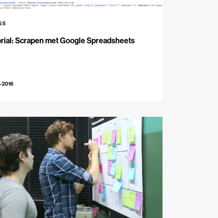
GS
rial: Scrapen met Google Spreadsheets
-2016