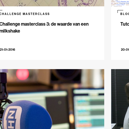
CHALLENGE MASTERCLASS
BLO
Challenge masterclass 3: de waarde van een
Tuto
milkshake
21-01-2016
20-01