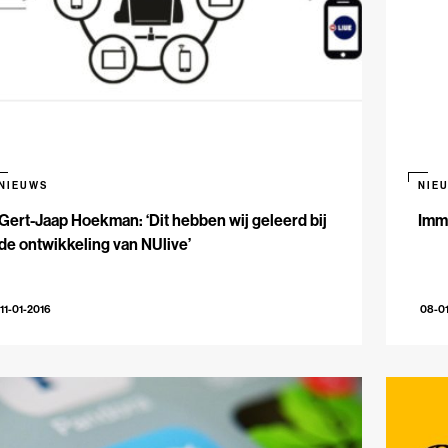
NIEUWS
NIE
Gert-Jaap Hoekman: ‘Dit hebben wij geleerd bij
Immr
de ontwikkeling van NUlive’
11-01-2016
08-0