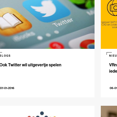
BLOGS
NIE
Ook Twitter wil uitgevertje spelen
VRnu
ied
07-01-2016
06-0