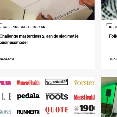
CHALLENGE MASTERCLASS
NIE
Challenge masterclass 2: aan de slag met je
Foll
businessmodel
16-01-2016
14-01