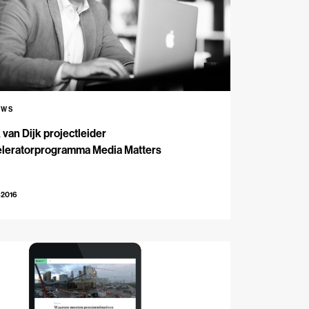
UWS
 van Dijk projectleider
eleratorprogramma Media Matters
-2016