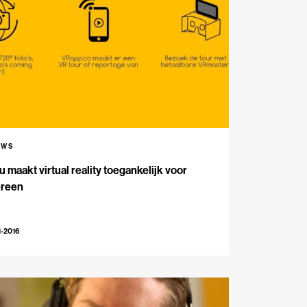
UWS
 maakt virtual reality toegankelijk voor
ereen
1-2016