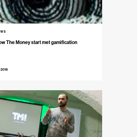
UWS
ow The Money start met gamification
-2016