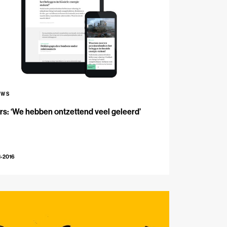
UWS
s: ‘We hebben ontzettend veel geleerd’
1-2016