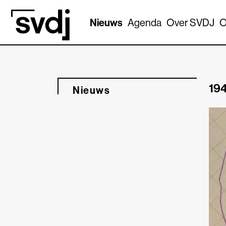
Naar hoofdinhoud
Nieuws
Agenda
Over SVDJ
O
194
Nieuws