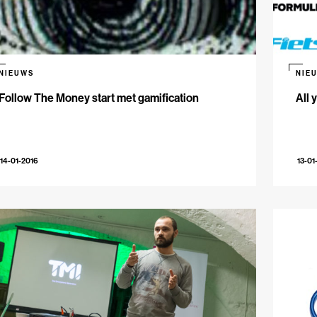
NIEUWS
NIE
Follow The Money start met gamification
All 
14-01-2016
13-01