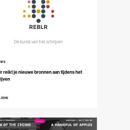
UWS
r reikt je nieuwe bronnen aan tijdens het
ijven
-2016