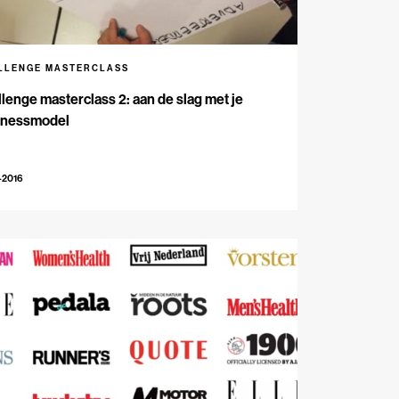
LLENGE MASTERCLASS
lenge masterclass 2: aan de slag met je
inessmodel
-2016