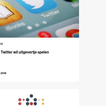
GS
Twitter wil uitgevertje spelen
-2016