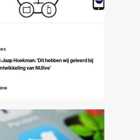
UWS
-Jaap Hoekman: ‘Dit hebben wij geleerd bij
ntwikkeling van NUlive’
-2016