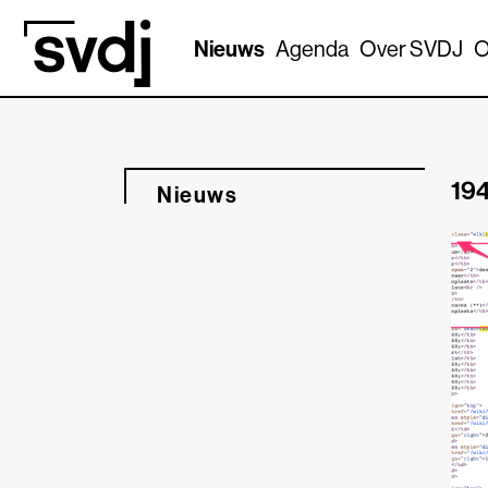
Naar hoofdinhoud
Nieuws
Agenda
Over SVDJ
O
194
Nieuws