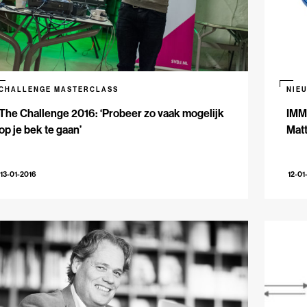
CHALLENGE MASTERCLASS
NIE
The Challenge 2016: ‘Probeer zo vaak mogelijk
IMM
op je bek te gaan’
Mat
13-01-2016
12-01