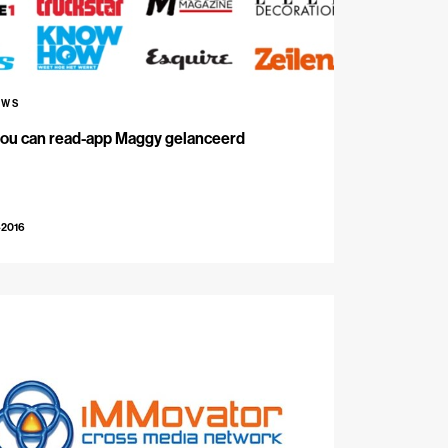
UWS
you can read-app Maggy gelanceerd
-2016