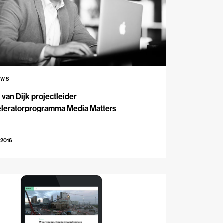
UWS
 van Dijk projectleider
eleratorprogramma Media Matters
-2016