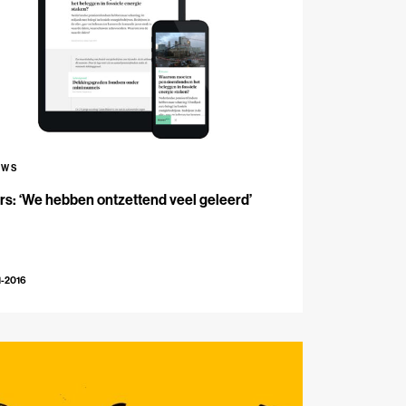
UWS
s: ‘We hebben ontzettend veel geleerd’
1-2016