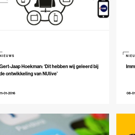
NIEUWS
NIE
Gert-Jaap Hoekman: ‘Dit hebben wij geleerd bij
Immr
de ontwikkeling van NUlive’
11-01-2016
08-0