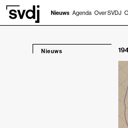
Naar hoofdinhoud
Nieuws
Agenda
Over SVDJ
O
194
Nieuws