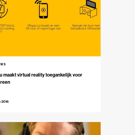
UWS
 maakt virtual reality toegankelijk voor
ereen
1-2016