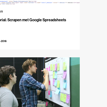
GS
rial: Scrapen met Google Spreadsheets
-2016