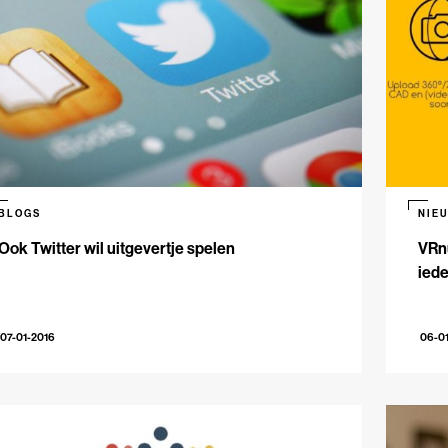
BLOGS
NIE
Ook Twitter wil uitgevertje spelen
VRnu
ied
07-01-2016
06-0