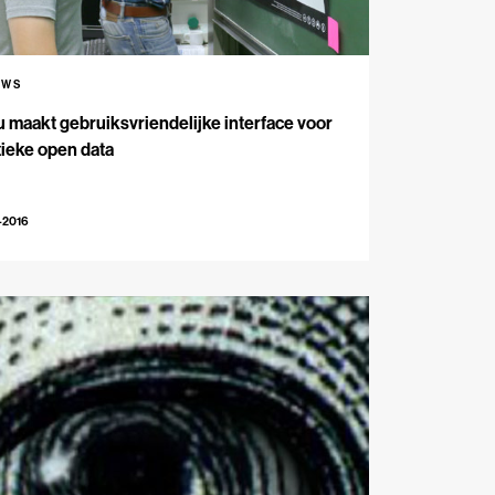
UWS
 maakt gebruiksvriendelijke interface voor
tieke open data
-2016