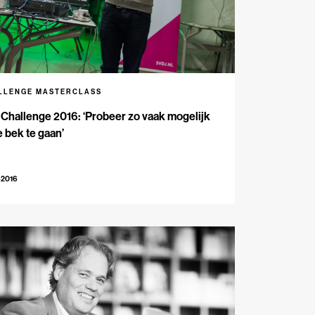
LLENGE MASTERCLASS
Challenge 2016: ‘Probeer zo vaak mogelijk
e bek te gaan’
-2016