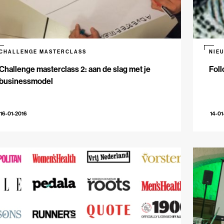
CHALLENGE MASTERCLASS
NIE
Challenge masterclass 2: aan de slag met je
Foll
businessmodel
16-01-2016
14-01