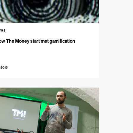
UWS
ow The Money start met gamification
-2016