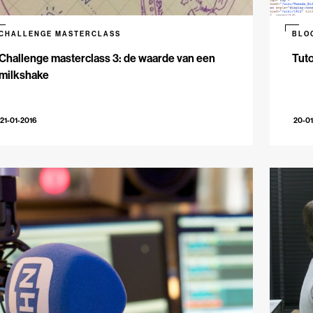
CHALLENGE MASTERCLASS
BLO
Challenge masterclass 3: de waarde van een
Tuto
milkshake
21-01-2016
20-01