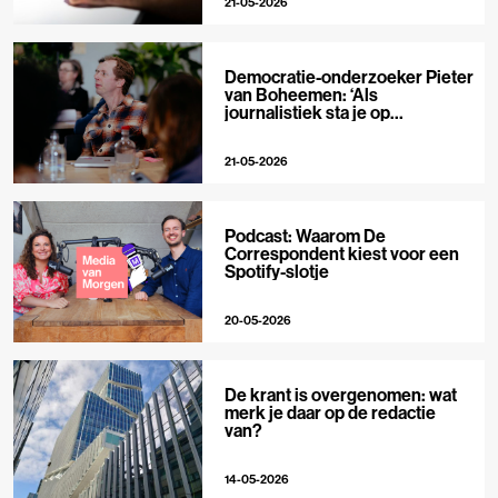
21-05-2026
Democratie-onderzoeker Pieter
van Boheemen: ‘Als
journalistiek sta je op
techplatforms al 10-0 achter’
21-05-2026
Podcast: Waarom De
Correspondent kiest voor een
Spotify-slotje
20-05-2026
De krant is overgenomen: wat
merk je daar op de redactie
van?
14-05-2026