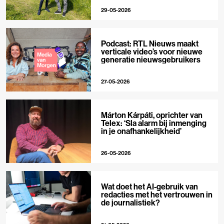
29-05-2026
Podcast: RTL Nieuws maakt
verticale video’s voor nieuwe
generatie nieuwsgebruikers
27-05-2026
Márton Kárpáti, oprichter van
Telex: ‘Sla alarm bij inmenging
in je onafhankelijkheid’
26-05-2026
Wat doet het AI-gebruik van
redacties met het vertrouwen in
de journalistiek?