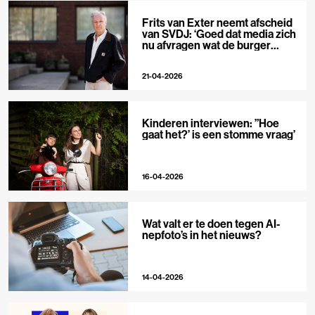
Frits van Exter neemt afscheid
van SVDJ: ‘Goed dat media zich
nu afvragen wat de burger
nodig heeft’
21-04-2026
Kinderen interviewen: ”Hoe
gaat het?’ is een stomme vraag’
16-04-2026
Wat valt er te doen tegen AI-
nepfoto’s in het nieuws?
14-04-2026