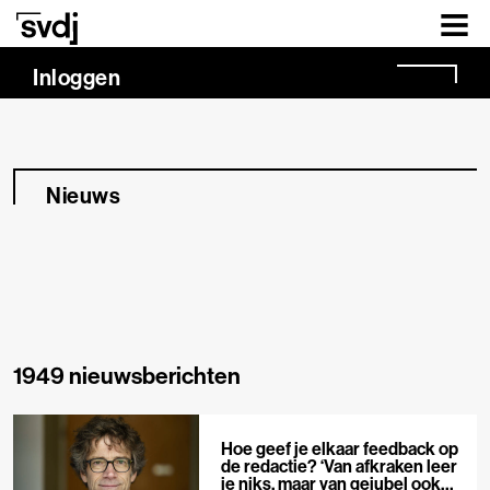
Naar hoofdinhoud
Inloggen
Nieuws
1949 nieuwsberichten
Hoe geef je elkaar feedback op
de redactie? ‘Van afkraken leer
je niks, maar van gejubel ook