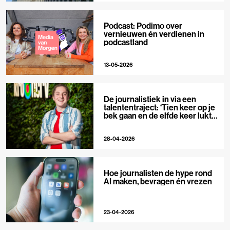
Podcast: Podimo over
vernieuwen én verdienen in
podcastland
13-05-2026
De journalistiek in via een
talententraject: ‘Tien keer op je
bek gaan en de elfde keer lukt
het wel’
28-04-2026
Hoe journalisten de hype rond
AI maken, bevragen én vrezen
23-04-2026