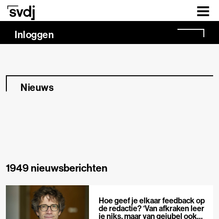
Naar hoofdinhoud
Inloggen
Nieuws
1949 nieuwsberichten
Hoe geef je elkaar feedback op
de redactie? ‘Van afkraken leer
je niks, maar van gejubel ook