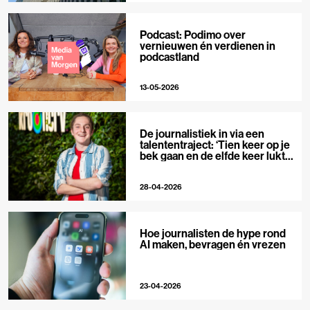
Podcast: Podimo over
vernieuwen én verdienen in
podcastland
13-05-2026
De journalistiek in via een
talententraject: ‘Tien keer op je
bek gaan en de elfde keer lukt
het wel’
28-04-2026
Hoe journalisten de hype rond
AI maken, bevragen én vrezen
23-04-2026