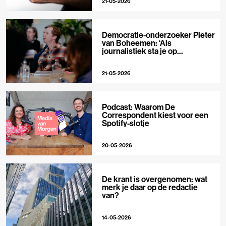
21-05-2026
Democratie-onderzoeker Pieter
van Boheemen: ‘Als
journalistiek sta je op
techplatforms al 10-0 achter’
21-05-2026
Podcast: Waarom De
Correspondent kiest voor een
Spotify-slotje
20-05-2026
De krant is overgenomen: wat
merk je daar op de redactie
van?
14-05-2026