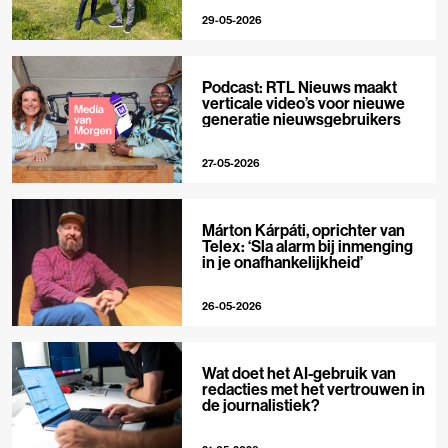
29-05-2026
Podcast: RTL Nieuws maakt
verticale video’s voor nieuwe
generatie nieuwsgebruikers
27-05-2026
Márton Kárpáti, oprichter van
Telex: ‘Sla alarm bij inmenging
in je onafhankelijkheid’
26-05-2026
Wat doet het AI-gebruik van
redacties met het vertrouwen in
de journalistiek?