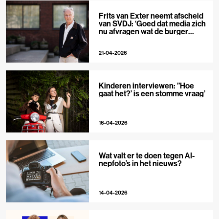
Frits van Exter neemt afscheid
van SVDJ: ‘Goed dat media zich
nu afvragen wat de burger
nodig heeft’
21-04-2026
Kinderen interviewen: ”Hoe
gaat het?’ is een stomme vraag’
16-04-2026
Wat valt er te doen tegen AI-
nepfoto’s in het nieuws?
14-04-2026