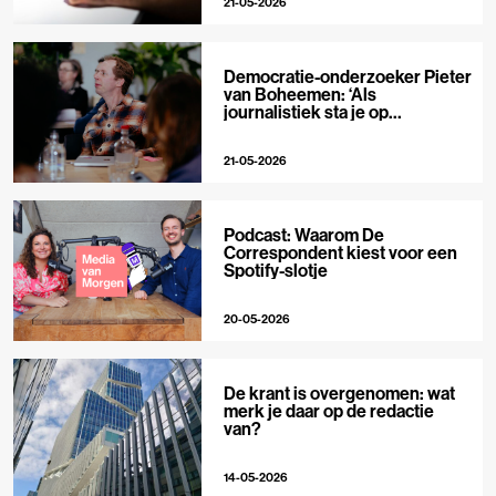
21-05-2026
Democratie-onderzoeker Pieter
van Boheemen: ‘Als
journalistiek sta je op
techplatforms al 10-0 achter’
21-05-2026
Podcast: Waarom De
Correspondent kiest voor een
Spotify-slotje
20-05-2026
De krant is overgenomen: wat
merk je daar op de redactie
van?
14-05-2026