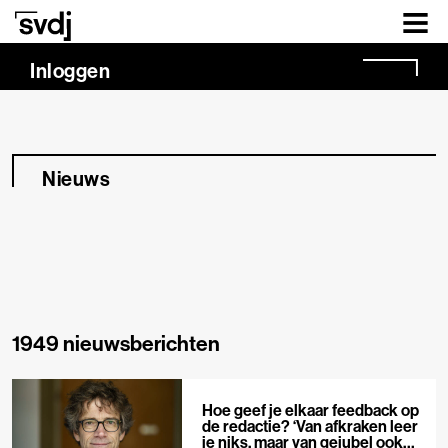
Naar hoofdinhoud
Inloggen
Nieuws
1949 nieuwsberichten
Hoe geef je elkaar feedback op
de redactie? ‘Van afkraken leer
je niks, maar van gejubel ook