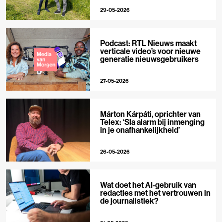
29-05-2026
Podcast: RTL Nieuws maakt
verticale video’s voor nieuwe
generatie nieuwsgebruikers
27-05-2026
Márton Kárpáti, oprichter van
Telex: ‘Sla alarm bij inmenging
in je onafhankelijkheid’
26-05-2026
Wat doet het AI-gebruik van
redacties met het vertrouwen in
de journalistiek?