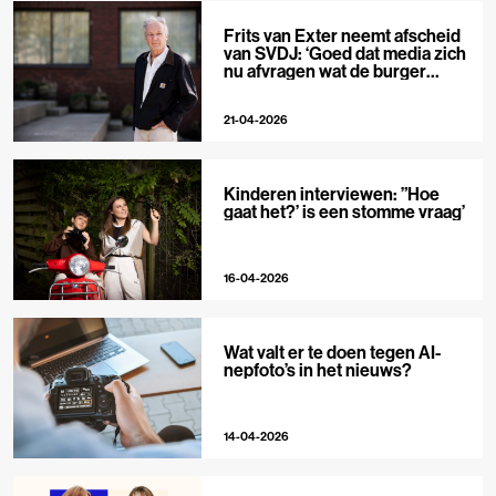
Frits van Exter neemt afscheid
van SVDJ: ‘Goed dat media zich
nu afvragen wat de burger
nodig heeft’
21-04-2026
Kinderen interviewen: ”Hoe
gaat het?’ is een stomme vraag’
16-04-2026
Wat valt er te doen tegen AI-
nepfoto’s in het nieuws?
14-04-2026