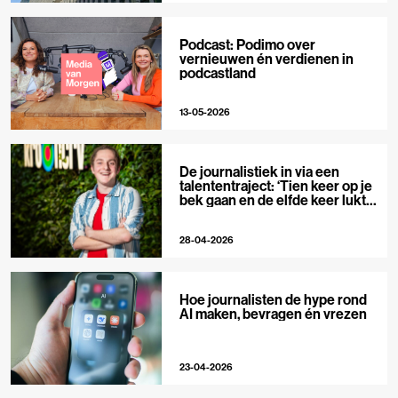
Podcast: Podimo over
vernieuwen én verdienen in
podcastland
13-05-2026
De journalistiek in via een
talententraject: ‘Tien keer op je
bek gaan en de elfde keer lukt
het wel’
28-04-2026
Hoe journalisten de hype rond
AI maken, bevragen én vrezen
23-04-2026