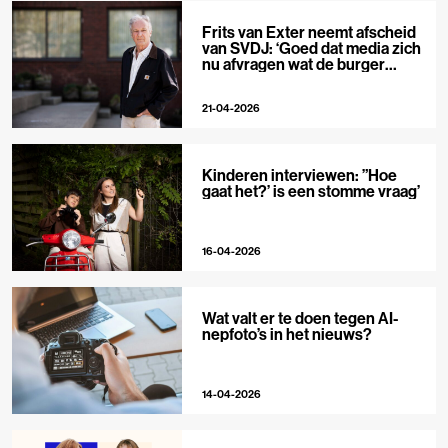
Frits van Exter neemt afscheid
van SVDJ: ‘Goed dat media zich
nu afvragen wat de burger
nodig heeft’
21-04-2026
Kinderen interviewen: ”Hoe
gaat het?’ is een stomme vraag’
16-04-2026
Wat valt er te doen tegen AI-
nepfoto’s in het nieuws?
14-04-2026