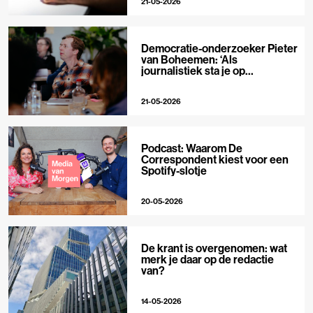
21-05-2026
Democratie-onderzoeker Pieter
van Boheemen: ‘Als
journalistiek sta je op
techplatforms al 10-0 achter’
21-05-2026
Podcast: Waarom De
Correspondent kiest voor een
Spotify-slotje
20-05-2026
De krant is overgenomen: wat
merk je daar op de redactie
van?
14-05-2026