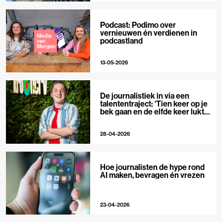
Podcast: Podimo over
vernieuwen én verdienen in
podcastland
13-05-2026
De journalistiek in via een
talententraject: ‘Tien keer op je
bek gaan en de elfde keer lukt
het wel’
28-04-2026
Hoe journalisten de hype rond
AI maken, bevragen én vrezen
23-04-2026