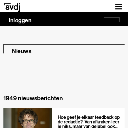
Naar hoofdinhoud
Inloggen
Nieuws
1949 nieuwsberichten
Hoe geef je elkaar feedback op
de redactie? ‘Van afkraken leer
je niks, maar van gejubel ook