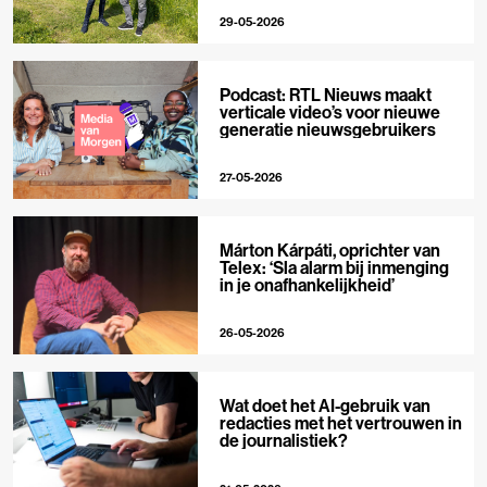
29-05-2026
Podcast: RTL Nieuws maakt
verticale video’s voor nieuwe
generatie nieuwsgebruikers
27-05-2026
Márton Kárpáti, oprichter van
Telex: ‘Sla alarm bij inmenging
in je onafhankelijkheid’
26-05-2026
Wat doet het AI-gebruik van
redacties met het vertrouwen in
de journalistiek?