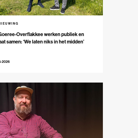
NIEUWING
Goeree-Overflakkee werken publiek en
aat samen: ‘We laten niks in het midden’
5-2026