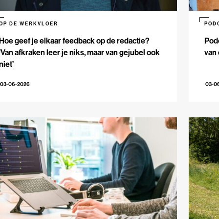
OP DE WERKVLOER
POD
Hoe geef je elkaar feedback op de redactie?
Podc
‘Van afkraken leer je niks, maar van gejubel ook
van 
niet’
03-06-2026
03-0