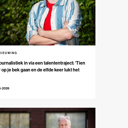
NIEUWING
ournalistiek in via een talententraject: ‘Tien
 op je bek gaan en de elfde keer lukt het
4-2026