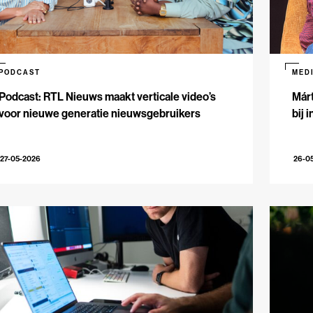
PODCAST
MED
Podcast: RTL Nieuws maakt verticale video’s
Márt
voor nieuwe generatie nieuwsgebruikers
bij 
27-05-2026
26-0