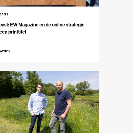
CAST
ast: EW Magazine en de online strategie
een printtitel
6-2026