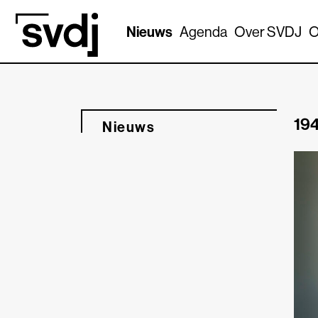
Naar hoofdinhoud
Nieuws
Agenda
Over SVDJ
O
194
Nieuws