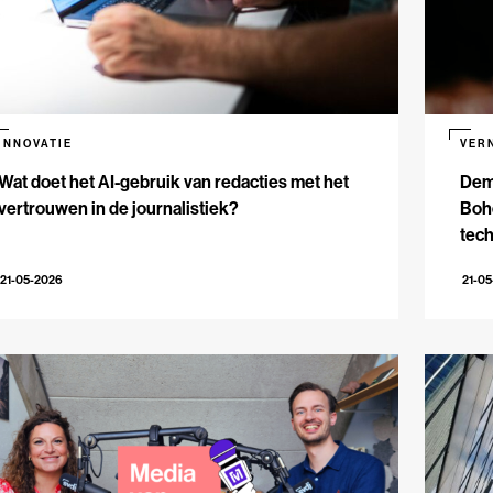
INNOVATIE
VER
Wat doet het AI-gebruik van redacties met het
Dem
vertrouwen in de journalistiek?
Bohe
tech
21-05-2026
21-0