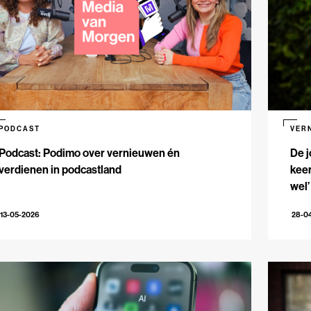
PODCAST
VER
Podcast: Podimo over vernieuwen én
De j
verdienen in podcastland
keer
wel’
13-05-2026
28-0