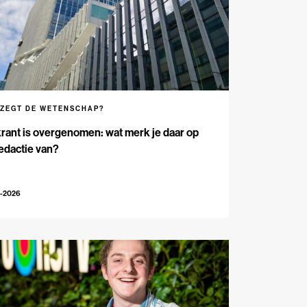
 ZEGT DE WETENSCHAP?
rant is overgenomen: wat merk je daar op
edactie van?
5-2026