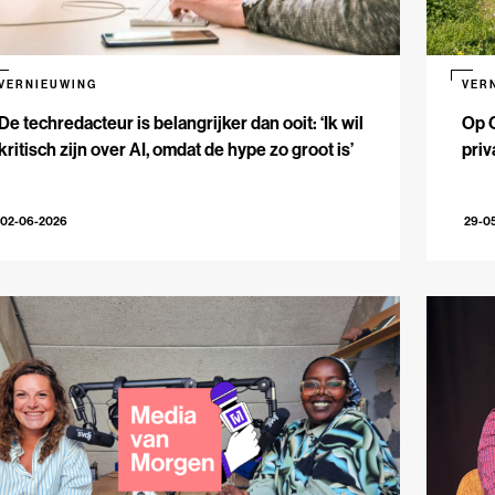
VERNIEUWING
VER
De techredacteur is belangrijker dan ooit: ‘Ik wil
Op 
kritisch zijn over AI, omdat de hype zo groot is’
priv
02-06-2026
29-0