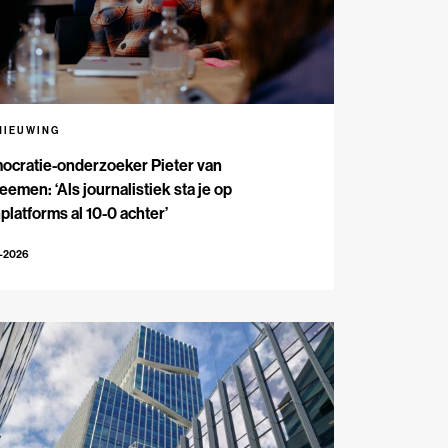
NIEUWING
ocratie-onderzoeker Pieter van
emen: ‘Als journalistiek sta je op
platforms al 10-0 achter’
5-2026