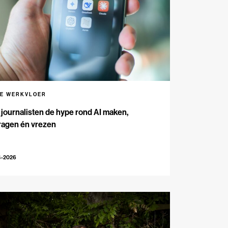
DE WERKVLOER
journalisten de hype rond AI maken,
ragen én vrezen
4-2026