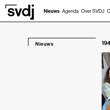
Naar hoofdinhoud
Nieuws
Agenda
Over SVDJ
O
194
Nieuws