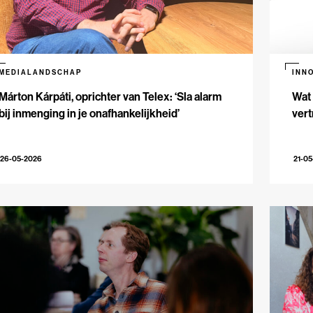
MEDIALANDSCHAP
INN
Márton Kárpáti, oprichter van Telex: ‘Sla alarm
Wat 
bij inmenging in je onafhankelijkheid’
vert
26-05-2026
21-0