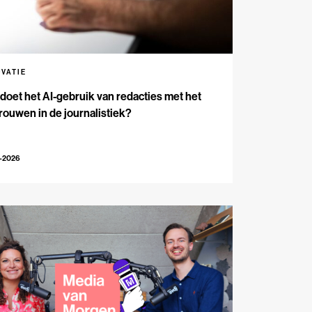
OVATIE
doet het AI-gebruik van redacties met het
rouwen in de journalistiek?
5-2026