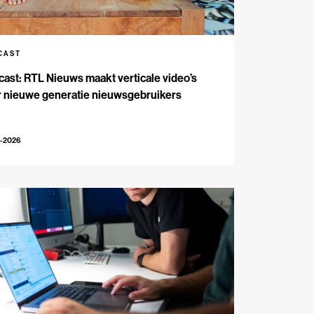
CAST
ast: RTL Nieuws maakt verticale video’s
r nieuwe generatie nieuwsgebruikers
5-2026