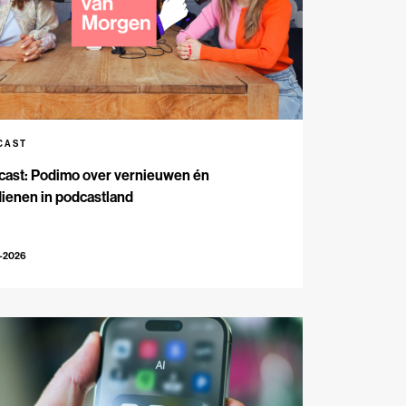
CAST
cast: Podimo over vernieuwen én
ienen in podcastland
5-2026