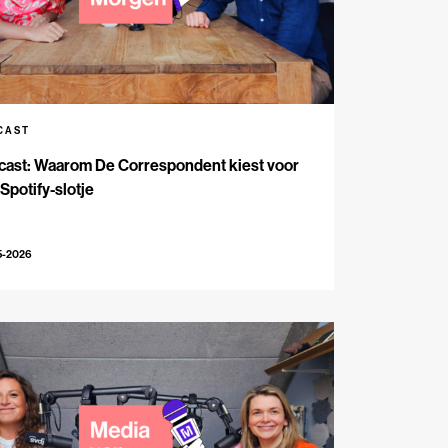
CAST
cast: Waarom De Correspondent kiest voor
Spotify-slotje
5-2026