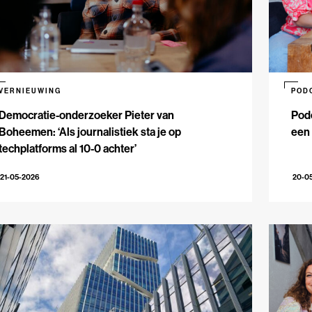
VERNIEUWING
POD
Democratie-onderzoeker Pieter van
Pod
Boheemen: ‘Als journalistiek sta je op
een 
techplatforms al 10-0 achter’
21-05-2026
20-0