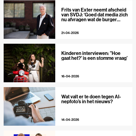
Frits van Exter neemt afscheid
van SVDJ: ‘Goed dat media zich
nu afvragen wat de burger
nodig heeft’
21-04-2026
Kinderen interviewen: ”Hoe
gaat het?’ is een stomme vraag’
16-04-2026
Wat valt er te doen tegen AI-
nepfoto’s in het nieuws?
14-04-2026