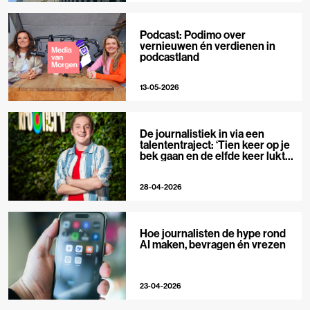
Podcast: Podimo over
vernieuwen én verdienen in
podcastland
13-05-2026
De journalistiek in via een
talententraject: ‘Tien keer op je
bek gaan en de elfde keer lukt
het wel’
28-04-2026
Hoe journalisten de hype rond
AI maken, bevragen én vrezen
23-04-2026