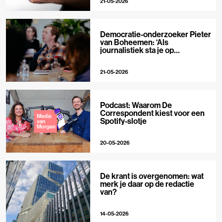
21-05-2026
Democratie-onderzoeker Pieter
van Boheemen: ‘Als
journalistiek sta je op
techplatforms al 10-0 achter’
21-05-2026
Podcast: Waarom De
Correspondent kiest voor een
Spotify-slotje
20-05-2026
De krant is overgenomen: wat
merk je daar op de redactie
van?
14-05-2026