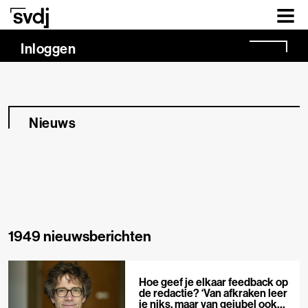
Naar hoofdinhoud
Inloggen
Nieuws
1949 nieuwsberichten
Hoe geef je elkaar feedback op
de redactie? ‘Van afkraken leer
je niks, maar van gejubel ook