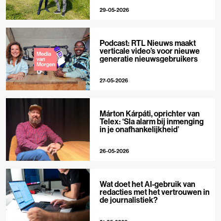
29-05-2026
Podcast: RTL Nieuws maakt
verticale video’s voor nieuwe
generatie nieuwsgebruikers
27-05-2026
Márton Kárpáti, oprichter van
Telex: ‘Sla alarm bij inmenging
in je onafhankelijkheid’
26-05-2026
Wat doet het AI-gebruik van
redacties met het vertrouwen in
de journalistiek?