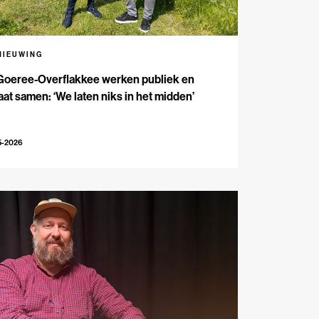
NIEUWING
Goeree-Overflakkee werken publiek en
aat samen: ‘We laten niks in het midden’
5-2026