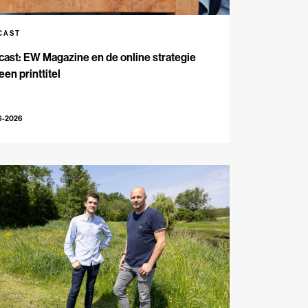
CAST
ast: EW Magazine en de online strategie
een printtitel
6-2026