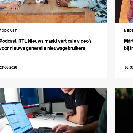
PODCAST
MED
Podcast: RTL Nieuws maakt verticale video’s
Márt
voor nieuwe generatie nieuwsgebruikers
bij 
27-05-2026
26-0