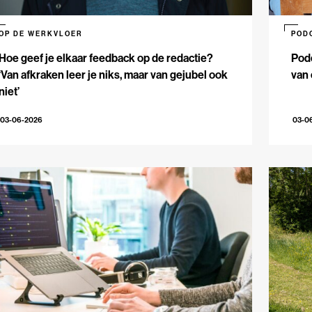
OP DE WERKVLOER
POD
Hoe geef je elkaar feedback op de redactie?
Podc
‘Van afkraken leer je niks, maar van gejubel ook
van 
niet’
03-06-2026
03-0