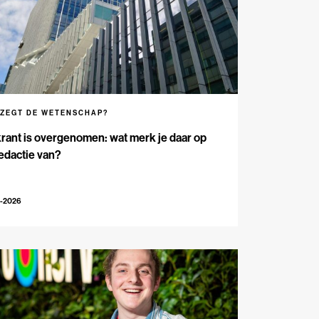
 ZEGT DE WETENSCHAP?
rant is overgenomen: wat merk je daar op
edactie van?
5-2026