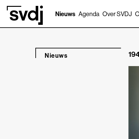
Naar hoofdinhoud
Nieuws
Agenda
Over SVDJ
O
194
Nieuws