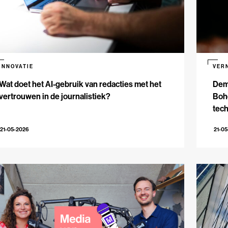
INNOVATIE
VER
Wat doet het AI-gebruik van redacties met het
Dem
vertrouwen in de journalistiek?
Bohe
tech
21-05-2026
21-0