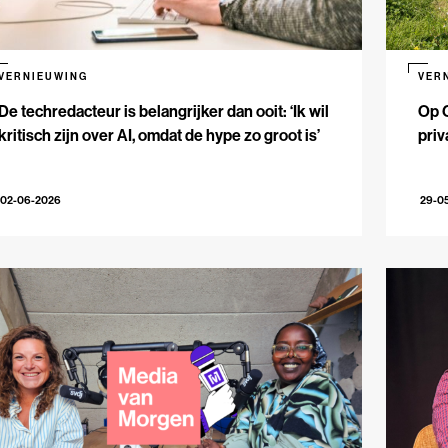
VERNIEUWING
VER
De techredacteur is belangrijker dan ooit: ‘Ik wil
Op 
kritisch zijn over AI, omdat de hype zo groot is’
priv
02-06-2026
29-0