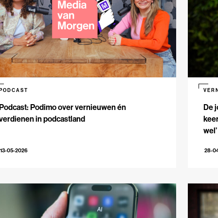
PODCAST
VER
Podcast: Podimo over vernieuwen én
De j
verdienen in podcastland
keer
wel’
13-05-2026
28-0