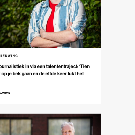
NIEUWING
ournalistiek in via een talententraject: ‘Tien
 op je bek gaan en de elfde keer lukt het
4-2026