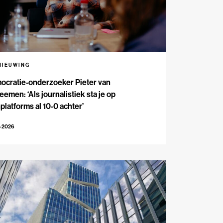
NIEUWING
ocratie-onderzoeker Pieter van
emen: ‘Als journalistiek sta je op
platforms al 10-0 achter’
5-2026