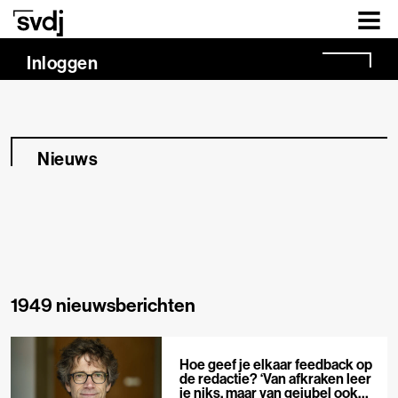
Naar hoofdinhoud
Inloggen
Nieuws
1949 nieuwsberichten
Hoe geef je elkaar feedback op
de redactie? ‘Van afkraken leer
je niks, maar van gejubel ook