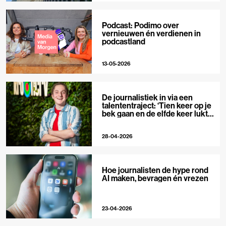
Podcast: Podimo over
vernieuwen én verdienen in
podcastland
13-05-2026
De journalistiek in via een
talententraject: ‘Tien keer op je
bek gaan en de elfde keer lukt
het wel’
28-04-2026
Hoe journalisten de hype rond
AI maken, bevragen én vrezen
23-04-2026