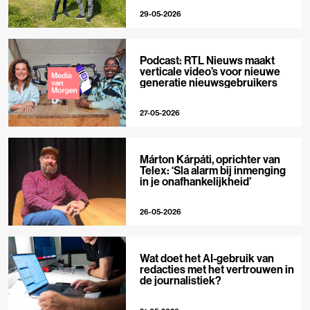
29-05-2026
Podcast: RTL Nieuws maakt
verticale video’s voor nieuwe
generatie nieuwsgebruikers
27-05-2026
Márton Kárpáti, oprichter van
Telex: ‘Sla alarm bij inmenging
in je onafhankelijkheid’
26-05-2026
Wat doet het AI-gebruik van
redacties met het vertrouwen in
de journalistiek?