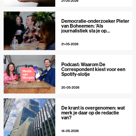
21-05-2026
Democratie-onderzoeker Pieter
van Boheemen: ‘Als
journalistiek sta je op
techplatforms al 10-0 achter’
21-05-2026
Podcast: Waarom De
Correspondent kiest voor een
Spotify-slotje
20-05-2026
De krant is overgenomen: wat
merk je daar op de redactie
van?
14-05-2026