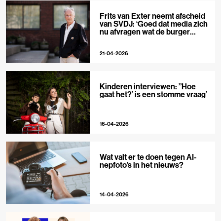
Frits van Exter neemt afscheid
van SVDJ: ‘Goed dat media zich
nu afvragen wat de burger
nodig heeft’
21-04-2026
Kinderen interviewen: ”Hoe
gaat het?’ is een stomme vraag’
16-04-2026
Wat valt er te doen tegen AI-
nepfoto’s in het nieuws?
14-04-2026