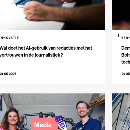
INNOVATIE
VER
Wat doet het AI-gebruik van redacties met het
Dem
vertrouwen in de journalistiek?
Bohe
tech
21-05-2026
21-0