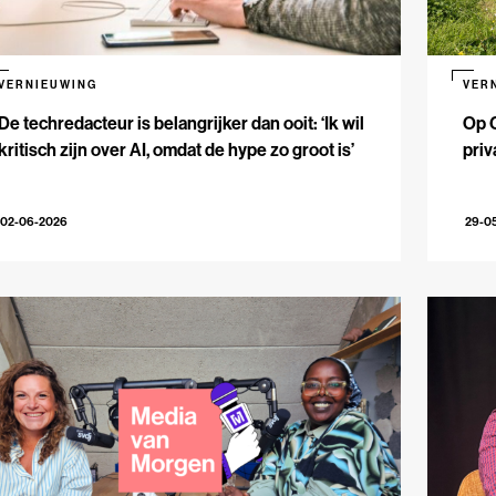
VERNIEUWING
VER
De techredacteur is belangrijker dan ooit: ‘Ik wil
Op 
kritisch zijn over AI, omdat de hype zo groot is’
priv
02-06-2026
29-0