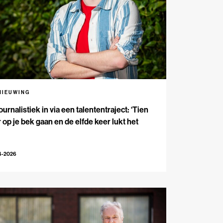
NIEUWING
ournalistiek in via een talententraject: ‘Tien
 op je bek gaan en de elfde keer lukt het
4-2026