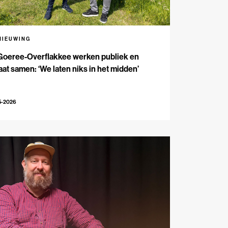
NIEUWING
Goeree-Overflakkee werken publiek en
aat samen: ‘We laten niks in het midden’
5-2026