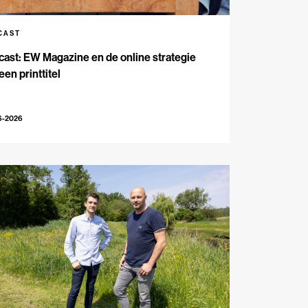
CAST
ast: EW Magazine en de online strategie
een printtitel
6-2026