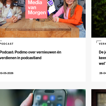
PODCAST
VER
Podcast: Podimo over vernieuwen én
De j
verdienen in podcastland
keer
wel’
13-05-2026
28-0