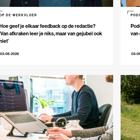
OP DE WERKVLOER
POD
Hoe geef je elkaar feedback op de redactie?
Podc
‘Van afkraken leer je niks, maar van gejubel ook
van 
niet’
03-06-2026
03-0