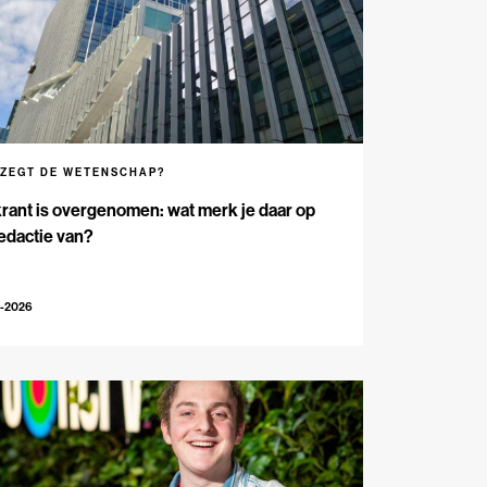
 ZEGT DE WETENSCHAP?
rant is overgenomen: wat merk je daar op
edactie van?
5-2026