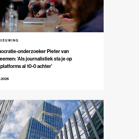
NIEUWING
ocratie-onderzoeker Pieter van
emen: ‘Als journalistiek sta je op
platforms al 10-0 achter’
5-2026