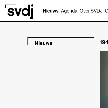
Naar hoofdinhoud
Nieuws
Agenda
Over SVDJ
O
194
Nieuws