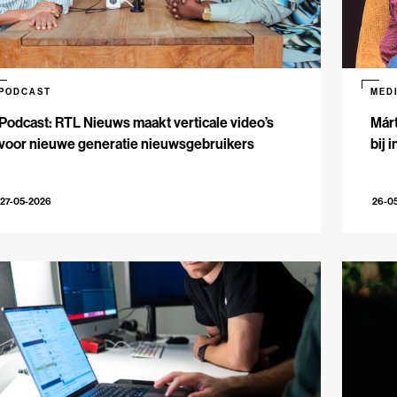
PODCAST
MED
Podcast: RTL Nieuws maakt verticale video’s
Márt
voor nieuwe generatie nieuwsgebruikers
bij 
27-05-2026
26-0