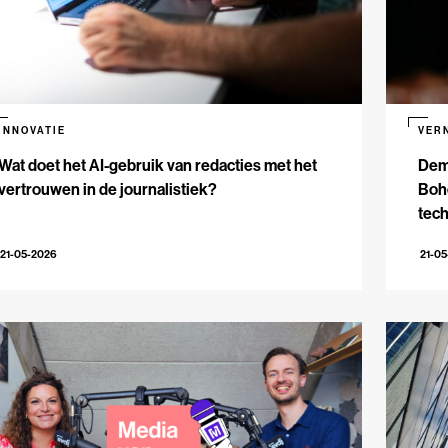
INNOVATIE
VER
Wat doet het AI-gebruik van redacties met het
Dem
vertrouwen in de journalistiek?
Bohe
tech
21-05-2026
21-0