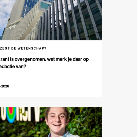
 ZEGT DE WETENSCHAP?
rant is overgenomen: wat merk je daar op
edactie van?
5-2026