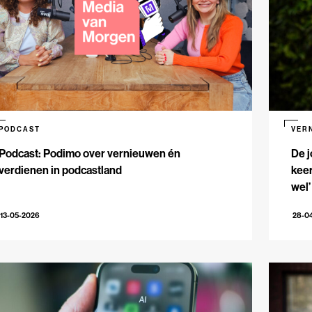
PODCAST
VER
Podcast: Podimo over vernieuwen én
De j
verdienen in podcastland
keer
wel’
13-05-2026
28-0