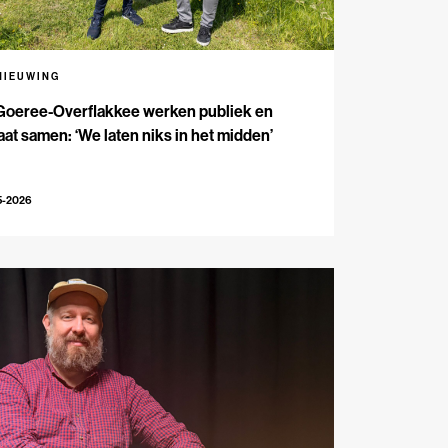
NIEUWING
Goeree-Overflakkee werken publiek en
aat samen: ‘We laten niks in het midden’
5-2026