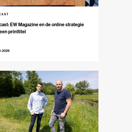
CAST
ast: EW Magazine en de online strategie
een printtitel
6-2026