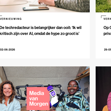
VERNIEUWING
VER
De techredacteur is belangrijker dan ooit: ‘Ik wil
Op 
kritisch zijn over AI, omdat de hype zo groot is’
priv
02-06-2026
29-0