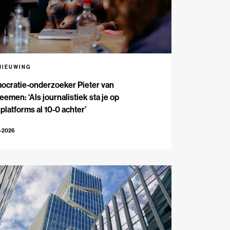
NIEUWING
ocratie-onderzoeker Pieter van
emen: ‘Als journalistiek sta je op
platforms al 10-0 achter’
5-2026