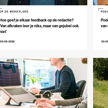
OP DE WERKVLOER
POD
Hoe geef je elkaar feedback op de redactie?
Podc
‘Van afkraken leer je niks, maar van gejubel ook
van 
niet’
03-06-2026
03-0