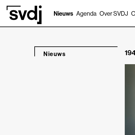
Naar hoofdinhoud
Nieuws
Agenda
Over SVDJ
O
194
Nieuws