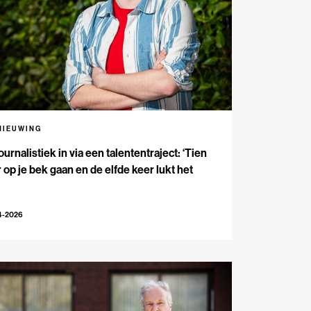
NIEUWING
ournalistiek in via een talententraject: ‘Tien
 op je bek gaan en de elfde keer lukt het
4-2026