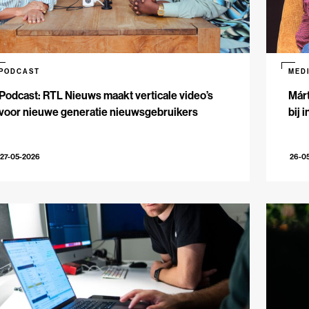
PODCAST
MED
Podcast: RTL Nieuws maakt verticale video’s
Márt
voor nieuwe generatie nieuwsgebruikers
bij 
27-05-2026
26-0