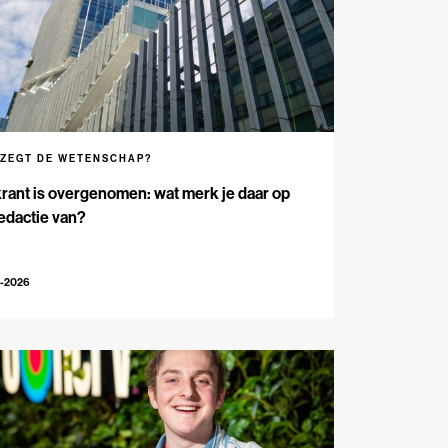
 ZEGT DE WETENSCHAP?
rant is overgenomen: wat merk je daar op
edactie van?
5-2026