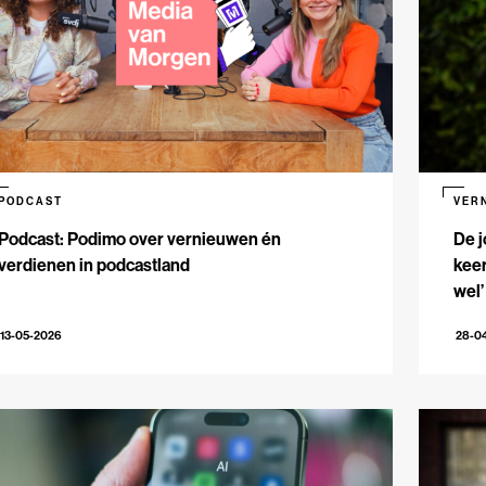
PODCAST
VER
Podcast: Podimo over vernieuwen én
De j
verdienen in podcastland
keer
wel’
13-05-2026
28-0