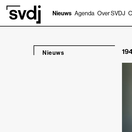
Naar hoofdinhoud
Nieuws
Agenda
Over SVDJ
O
194
Nieuws