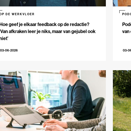
OP DE WERKVLOER
POD
Hoe geef je elkaar feedback op de redactie?
Podc
‘Van afkraken leer je niks, maar van gejubel ook
van 
niet’
03-06-2026
03-0