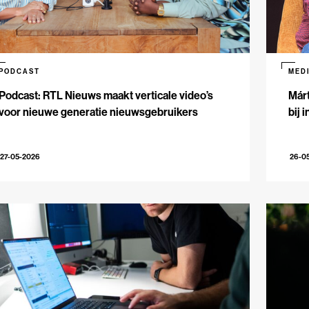
PODCAST
MED
Podcast: RTL Nieuws maakt verticale video’s
Márt
voor nieuwe generatie nieuwsgebruikers
bij 
27-05-2026
26-0