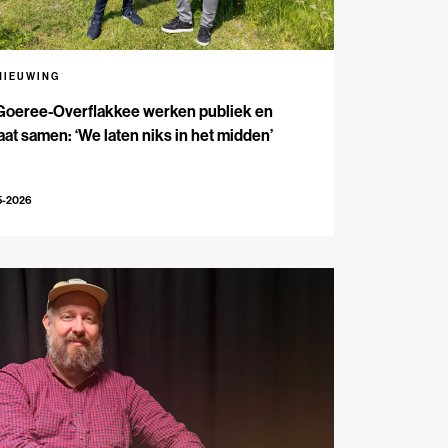
NIEUWING
Goeree-Overflakkee werken publiek en
aat samen: ‘We laten niks in het midden’
5-2026