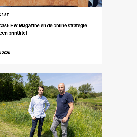
CAST
ast: EW Magazine en de online strategie
een printtitel
6-2026