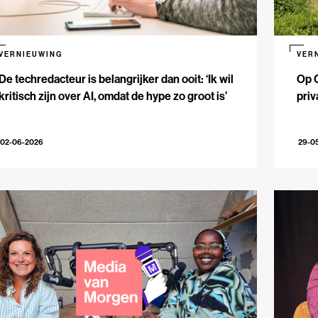
VERNIEUWING
VER
De techredacteur is belangrijker dan ooit: ‘Ik wil
Op 
kritisch zijn over AI, omdat de hype zo groot is’
priv
02-06-2026
29-0