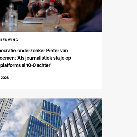
NIEUWING
ocratie-onderzoeker Pieter van
emen: ‘Als journalistiek sta je op
platforms al 10-0 achter’
5-2026