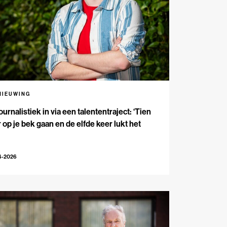
NIEUWING
ournalistiek in via een talententraject: ‘Tien
 op je bek gaan en de elfde keer lukt het
4-2026