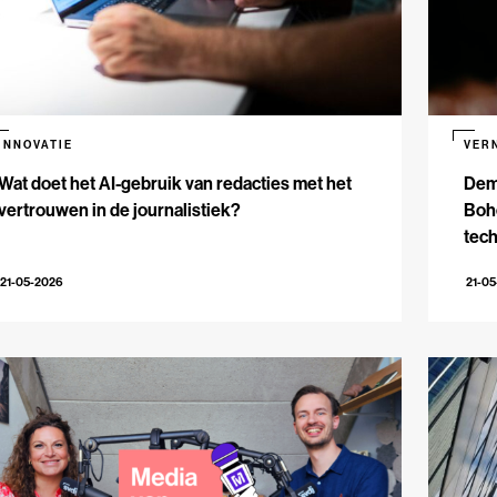
INNOVATIE
VER
Wat doet het AI-gebruik van redacties met het
Dem
vertrouwen in de journalistiek?
Bohe
tech
21-05-2026
21-0