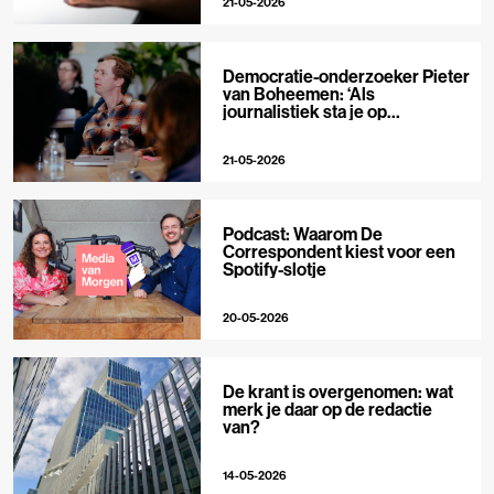
21-05-2026
Democratie-onderzoeker Pieter
van Boheemen: ‘Als
journalistiek sta je op
techplatforms al 10-0 achter’
21-05-2026
Podcast: Waarom De
Correspondent kiest voor een
Spotify-slotje
20-05-2026
De krant is overgenomen: wat
merk je daar op de redactie
van?
14-05-2026