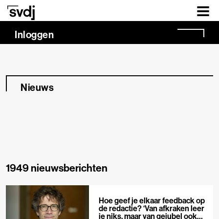
Naar hoofdinhoud
Inloggen
Nieuws
1949 nieuwsberichten
Hoe geef je elkaar feedback op
de redactie? ‘Van afkraken leer
je niks, maar van gejubel ook