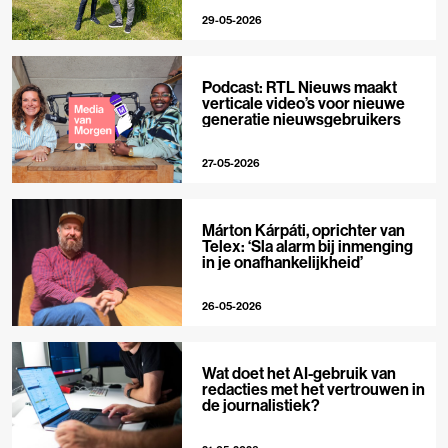
29-05-2026
Podcast: RTL Nieuws maakt
verticale video’s voor nieuwe
generatie nieuwsgebruikers
27-05-2026
Márton Kárpáti, oprichter van
Telex: ‘Sla alarm bij inmenging
in je onafhankelijkheid’
26-05-2026
Wat doet het AI-gebruik van
redacties met het vertrouwen in
de journalistiek?