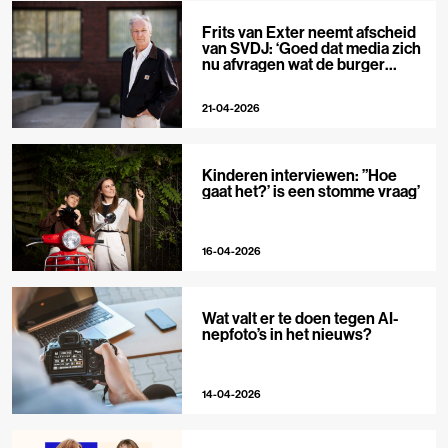
Frits van Exter neemt afscheid
van SVDJ: ‘Goed dat media zich
nu afvragen wat de burger
nodig heeft’
21-04-2026
Kinderen interviewen: ”Hoe
gaat het?’ is een stomme vraag’
16-04-2026
Wat valt er te doen tegen AI-
nepfoto’s in het nieuws?
14-04-2026