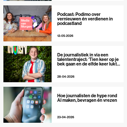
Podcast: Podimo over
vernieuwen én verdienen in
podcastland
13-05-2026
De journalistiek in via een
talententraject: ‘Tien keer op je
bek gaan en de elfde keer lukt
het wel’
28-04-2026
Hoe journalisten de hype rond
AI maken, bevragen én vrezen
23-04-2026