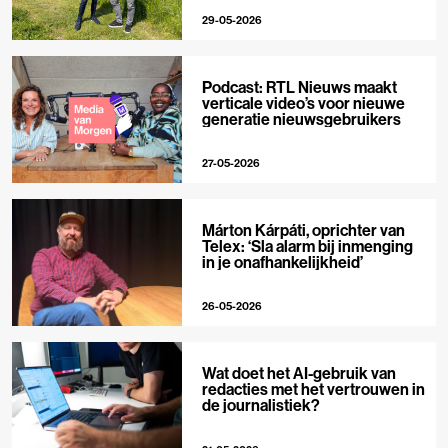
29-05-2026
Podcast: RTL Nieuws maakt
verticale video’s voor nieuwe
generatie nieuwsgebruikers
27-05-2026
Márton Kárpáti, oprichter van
Telex: ‘Sla alarm bij inmenging
in je onafhankelijkheid’
26-05-2026
Wat doet het AI-gebruik van
redacties met het vertrouwen in
de journalistiek?