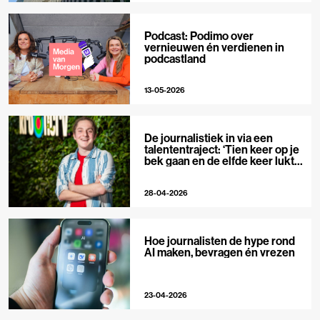
Podcast: Podimo over
vernieuwen én verdienen in
podcastland
13-05-2026
De journalistiek in via een
talententraject: ‘Tien keer op je
bek gaan en de elfde keer lukt
het wel’
28-04-2026
Hoe journalisten de hype rond
AI maken, bevragen én vrezen
23-04-2026