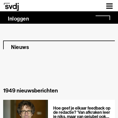
Naar hoofdinhoud
Inloggen
Nieuws
1949 nieuwsberichten
Hoe geef je elkaar feedback op
de redactie? ‘Van afkraken leer
je niks, maar van gejubel ook