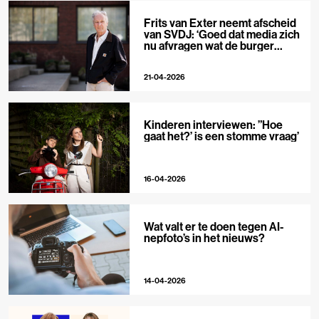
Frits van Exter neemt afscheid
van SVDJ: ‘Goed dat media zich
nu afvragen wat de burger
nodig heeft’
21-04-2026
Kinderen interviewen: ”Hoe
gaat het?’ is een stomme vraag’
16-04-2026
Wat valt er te doen tegen AI-
nepfoto’s in het nieuws?
14-04-2026