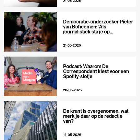
21-05-2026
Democratie-onderzoeker Pieter
van Boheemen: ‘Als
journalistiek sta je op
techplatforms al 10-0 achter’
21-05-2026
Podcast: Waarom De
Correspondent kiest voor een
Spotify-slotje
20-05-2026
De krant is overgenomen: wat
merk je daar op de redactie
van?
14-05-2026