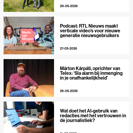
29-05-2026
Podcast: RTL Nieuws maakt
verticale video’s voor nieuwe
generatie nieuwsgebruikers
27-05-2026
Márton Kárpáti, oprichter van
Telex: ‘Sla alarm bij inmenging
in je onafhankelijkheid’
26-05-2026
Wat doet het AI-gebruik van
redacties met het vertrouwen in
de journalistiek?