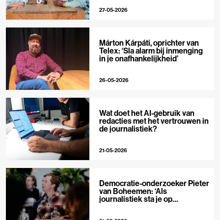
27-05-2026
Márton Kárpáti, oprichter van
Telex: ‘Sla alarm bij inmenging
in je onafhankelijkheid’
26-05-2026
Wat doet het AI-gebruik van
redacties met het vertrouwen in
de journalistiek?
21-05-2026
Democratie-onderzoeker Pieter
van Boheemen: ‘Als
journalistiek sta je op
techplatforms al 10-0 achter’