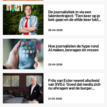
De journalistiek in via een
talententraject: ‘Tien keer op je
bek gaan en de elfde keer lukt
het wel’
28-04-2026
Hoe journalisten de hype rond
AI maken, bevragen én vrezen
23-04-2026
Frits van Exter neemt afscheid
van SVDJ: ‘Goed dat media zich
nu afvragen wat de burger
nodig heeft’
21-04-2026