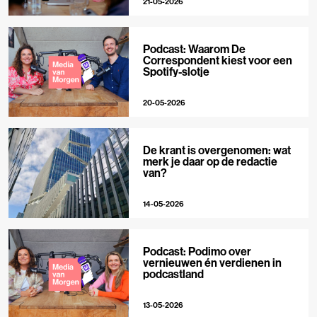
21-05-2026
Podcast: Waarom De
Correspondent kiest voor een
Spotify-slotje
20-05-2026
De krant is overgenomen: wat
merk je daar op de redactie
van?
14-05-2026
Podcast: Podimo over
vernieuwen én verdienen in
podcastland
13-05-2026