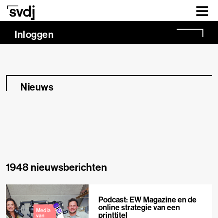
Naar hoofdinhoud
Inloggen
Nieuws
1948 nieuwsberichten
Podcast: EW Magazine en de
online strategie van een
printtitel