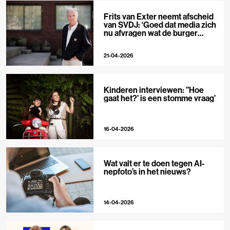
Frits van Exter neemt afscheid
van SVDJ: ‘Goed dat media zich
nu afvragen wat de burger
nodig heeft’
21-04-2026
Kinderen interviewen: ”Hoe
gaat het?’ is een stomme vraag’
16-04-2026
Wat valt er te doen tegen AI-
nepfoto’s in het nieuws?
14-04-2026