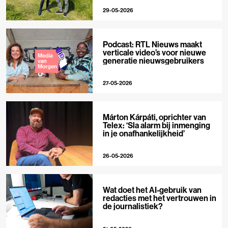
29-05-2026
Podcast: RTL Nieuws maakt
verticale video’s voor nieuwe
generatie nieuwsgebruikers
27-05-2026
Márton Kárpáti, oprichter van
Telex: ‘Sla alarm bij inmenging
in je onafhankelijkheid’
26-05-2026
Wat doet het AI-gebruik van
redacties met het vertrouwen in
de journalistiek?