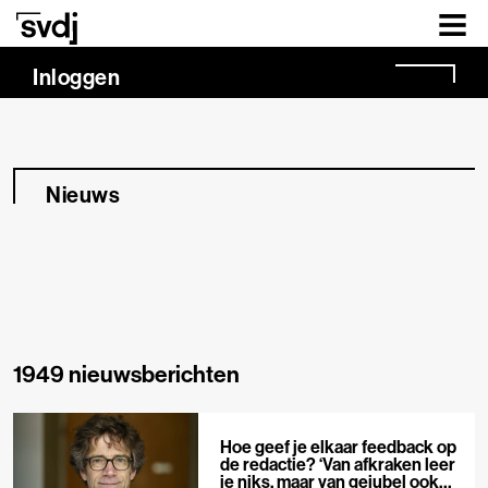
Naar hoofdinhoud
Inloggen
Nieuws
1949 nieuwsberichten
Hoe geef je elkaar feedback op
de redactie? ‘Van afkraken leer
je niks, maar van gejubel ook