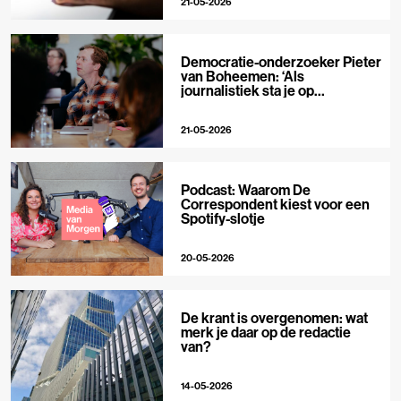
21-05-2026
Democratie-onderzoeker Pieter
van Boheemen: ‘Als
journalistiek sta je op
techplatforms al 10-0 achter’
21-05-2026
Podcast: Waarom De
Correspondent kiest voor een
Spotify-slotje
20-05-2026
De krant is overgenomen: wat
merk je daar op de redactie
van?
14-05-2026