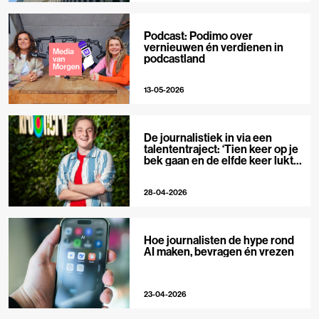
Podcast: Podimo over
vernieuwen én verdienen in
podcastland
13-05-2026
De journalistiek in via een
talententraject: ‘Tien keer op je
bek gaan en de elfde keer lukt
het wel’
28-04-2026
Hoe journalisten de hype rond
AI maken, bevragen én vrezen
23-04-2026