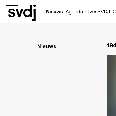
Naar hoofdinhoud
Nieuws
Agenda
Over SVDJ
O
194
Nieuws