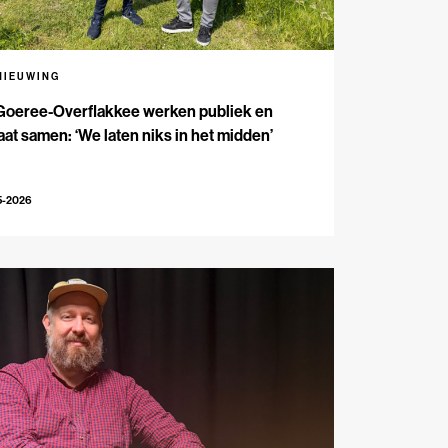
NIEUWING
Goeree-Overflakkee werken publiek en
aat samen: ‘We laten niks in het midden’
5-2026