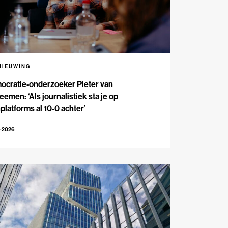
NIEUWING
ocratie-onderzoeker Pieter van
emen: ‘Als journalistiek sta je op
platforms al 10-0 achter’
5-2026