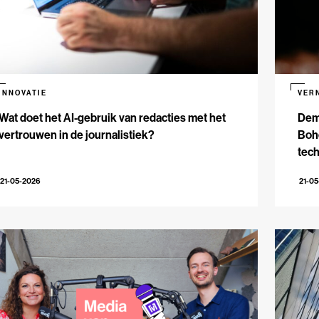
INNOVATIE
VER
Wat doet het AI-gebruik van redacties met het
Dem
vertrouwen in de journalistiek?
Bohe
tech
21-05-2026
21-0