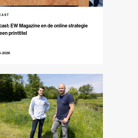
CAST
ast: EW Magazine en de online strategie
een printtitel
6-2026