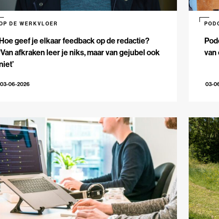
OP DE WERKVLOER
POD
Hoe geef je elkaar feedback op de redactie?
Podc
‘Van afkraken leer je niks, maar van gejubel ook
van 
niet’
03-06-2026
03-0