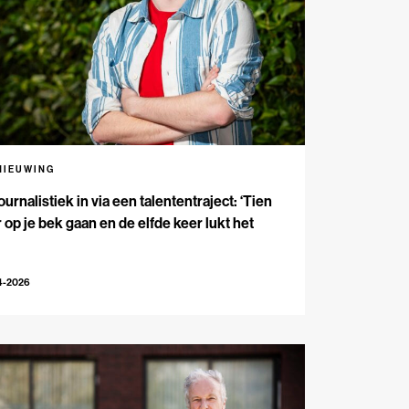
NIEUWING
ournalistiek in via een talententraject: ‘Tien
 op je bek gaan en de elfde keer lukt het
4-2026