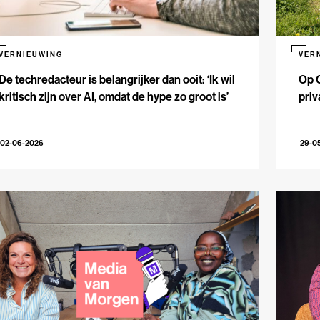
VERNIEUWING
VER
De techredacteur is belangrijker dan ooit: ‘Ik wil
Op 
kritisch zijn over AI, omdat de hype zo groot is’
priv
02-06-2026
29-0