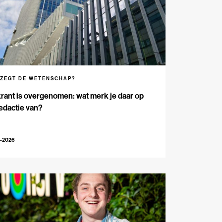
 ZEGT DE WETENSCHAP?
rant is overgenomen: wat merk je daar op
edactie van?
5-2026