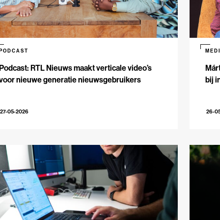
PODCAST
MED
Podcast: RTL Nieuws maakt verticale video’s
Márt
voor nieuwe generatie nieuwsgebruikers
bij 
27-05-2026
26-0