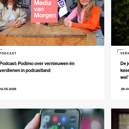
PODCAST
VER
Podcast: Podimo over vernieuwen én
De j
verdienen in podcastland
keer
wel’
13-05-2026
28-0