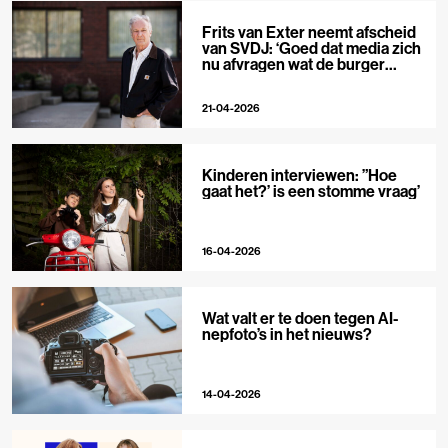
Frits van Exter neemt afscheid
van SVDJ: ‘Goed dat media zich
nu afvragen wat de burger
nodig heeft’
21-04-2026
Kinderen interviewen: ”Hoe
gaat het?’ is een stomme vraag’
16-04-2026
Wat valt er te doen tegen AI-
nepfoto’s in het nieuws?
14-04-2026