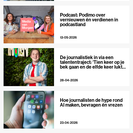
Podcast: Podimo over
vernieuwen én verdienen in
podcastland
13-05-2026
De journalistiek in via een
talententraject: ‘Tien keer op je
bek gaan en de elfde keer lukt
het wel’
28-04-2026
Hoe journalisten de hype rond
AI maken, bevragen én vrezen
23-04-2026