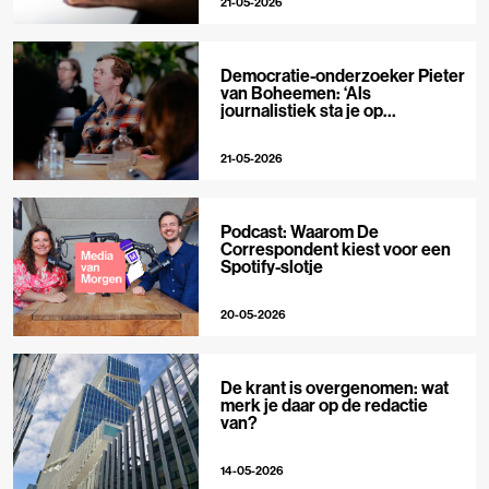
21-05-2026
Democratie-onderzoeker Pieter
van Boheemen: ‘Als
journalistiek sta je op
techplatforms al 10-0 achter’
21-05-2026
Podcast: Waarom De
Correspondent kiest voor een
Spotify-slotje
20-05-2026
De krant is overgenomen: wat
merk je daar op de redactie
van?
14-05-2026