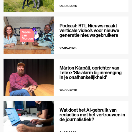
29-05-2026
Podcast: RTL Nieuws maakt
verticale video’s voor nieuwe
generatie nieuwsgebruikers
27-05-2026
Márton Kárpáti, oprichter van
Telex: ‘Sla alarm bij inmenging
in je onafhankelijkheid’
26-05-2026
Wat doet het AI-gebruik van
redacties met het vertrouwen in
de journalistiek?