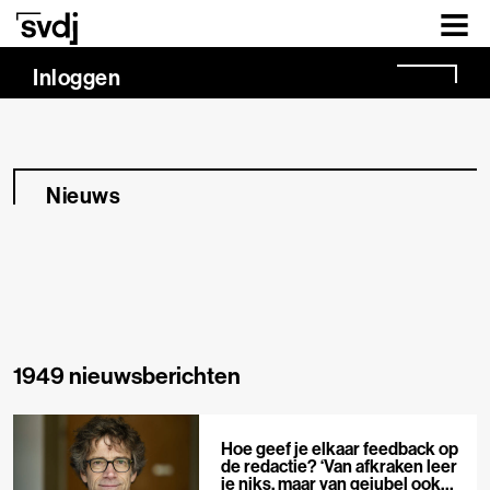
Naar hoofdinhoud
Inloggen
Nieuws
1949 nieuwsberichten
Hoe geef je elkaar feedback op
de redactie? ‘Van afkraken leer
je niks, maar van gejubel ook