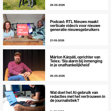
29-05-2026
Podcast: RTL Nieuws maakt
verticale video’s voor nieuwe
generatie nieuwsgebruikers
27-05-2026
Márton Kárpáti, oprichter van
Telex: ‘Sla alarm bij inmenging
in je onafhankelijkheid’
26-05-2026
Wat doet het AI-gebruik van
redacties met het vertrouwen in
de journalistiek?