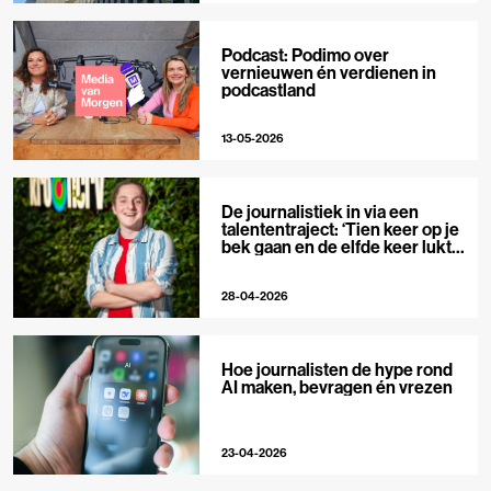
Podcast: Podimo over
vernieuwen én verdienen in
podcastland
13-05-2026
De journalistiek in via een
talententraject: ‘Tien keer op je
bek gaan en de elfde keer lukt
het wel’
28-04-2026
Hoe journalisten de hype rond
AI maken, bevragen én vrezen
23-04-2026