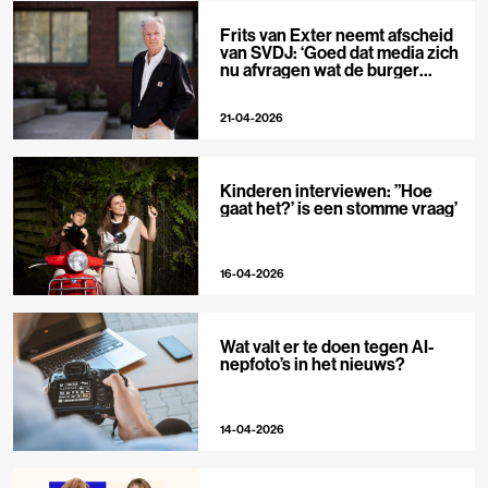
Frits van Exter neemt afscheid
van SVDJ: ‘Goed dat media zich
nu afvragen wat de burger
nodig heeft’
21-04-2026
Kinderen interviewen: ”Hoe
gaat het?’ is een stomme vraag’
16-04-2026
Wat valt er te doen tegen AI-
nepfoto’s in het nieuws?
14-04-2026