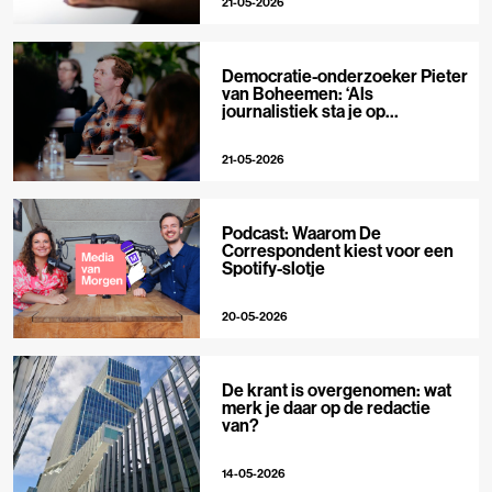
21-05-2026
Democratie-onderzoeker Pieter
van Boheemen: ‘Als
journalistiek sta je op
techplatforms al 10-0 achter’
21-05-2026
Podcast: Waarom De
Correspondent kiest voor een
Spotify-slotje
20-05-2026
De krant is overgenomen: wat
merk je daar op de redactie
van?
14-05-2026