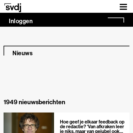
Naar hoofdinhoud
Inloggen
Nieuws
1949 nieuwsberichten
Hoe geef je elkaar feedback op
de redactie? ‘Van afkraken leer
je niks, maar van gejubel ook