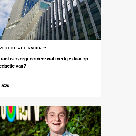
 ZEGT DE WETENSCHAP?
rant is overgenomen: wat merk je daar op
edactie van?
5-2026