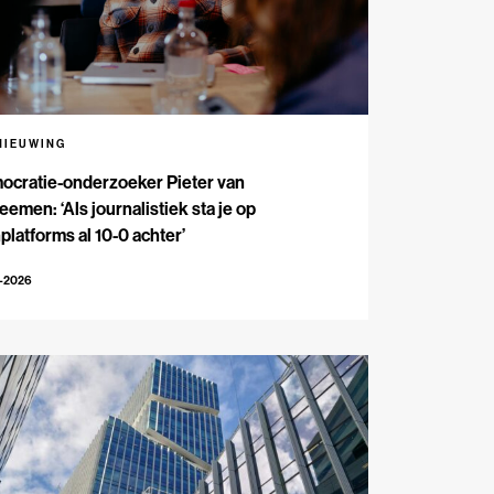
NIEUWING
ocratie-onderzoeker Pieter van
emen: ‘Als journalistiek sta je op
platforms al 10-0 achter’
5-2026