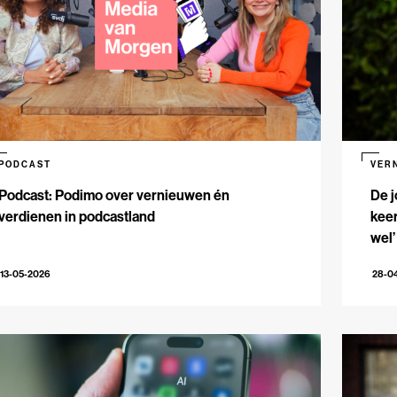
PODCAST
VER
Podcast: Podimo over vernieuwen én
De j
verdienen in podcastland
keer
wel’
13-05-2026
28-0