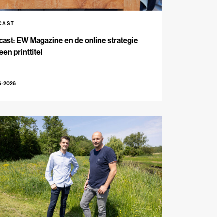
CAST
ast: EW Magazine en de online strategie
een printtitel
6-2026