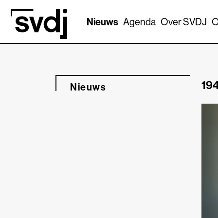
Naar hoofdinhoud
Nieuws
Agenda
Over SVDJ
O
194
Nieuws