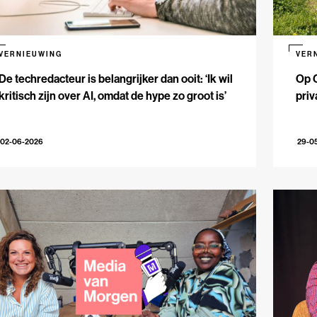
VERNIEUWING
VER
De techredacteur is belangrijker dan ooit: ‘Ik wil
Op 
kritisch zijn over AI, omdat de hype zo groot is’
priv
02-06-2026
29-0