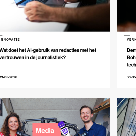
INNOVATIE
VER
Wat doet het AI-gebruik van redacties met het
Dem
vertrouwen in de journalistiek?
Bohe
tech
21-05-2026
21-0