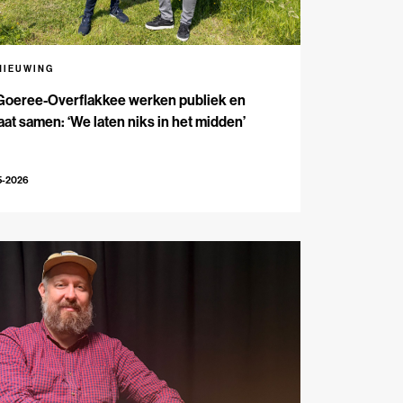
NIEUWING
Goeree-Overflakkee werken publiek en
aat samen: ‘We laten niks in het midden’
5-2026