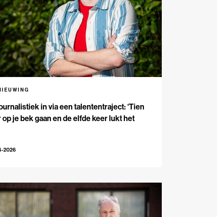
NIEUWING
ournalistiek in via een talententraject: ‘Tien
 op je bek gaan en de elfde keer lukt het
4-2026