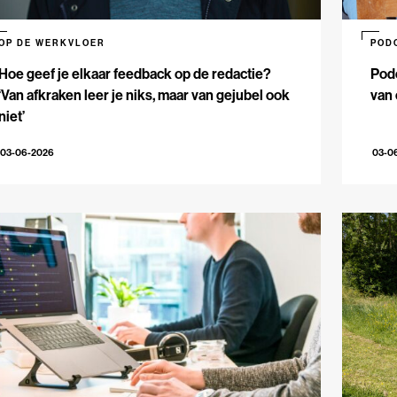
OP DE WERKVLOER
POD
Hoe geef je elkaar feedback op de redactie?
Podc
‘Van afkraken leer je niks, maar van gejubel ook
van 
niet’
03-06-2026
03-0