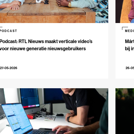
PODCAST
MED
Podcast: RTL Nieuws maakt verticale video’s
Márt
voor nieuwe generatie nieuwsgebruikers
bij 
27-05-2026
26-0