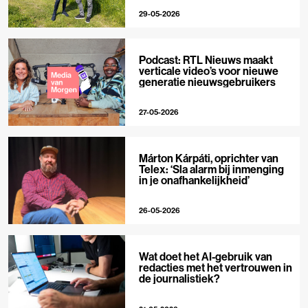
29-05-2026
Podcast: RTL Nieuws maakt
verticale video’s voor nieuwe
generatie nieuwsgebruikers
27-05-2026
Márton Kárpáti, oprichter van
Telex: ‘Sla alarm bij inmenging
in je onafhankelijkheid’
26-05-2026
Wat doet het AI-gebruik van
redacties met het vertrouwen in
de journalistiek?