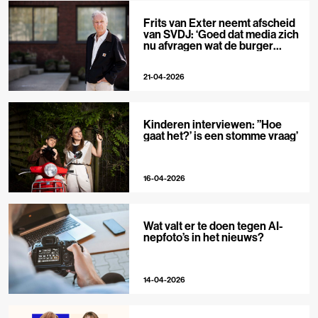
Frits van Exter neemt afscheid
van SVDJ: ‘Goed dat media zich
nu afvragen wat de burger
nodig heeft’
21-04-2026
Kinderen interviewen: ”Hoe
gaat het?’ is een stomme vraag’
16-04-2026
Wat valt er te doen tegen AI-
nepfoto’s in het nieuws?
14-04-2026