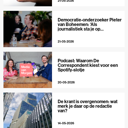
21-05-2026
Democratie-onderzoeker Pieter
van Boheemen: ‘Als
journalistiek sta je op
techplatforms al 10-0 achter’
21-05-2026
Podcast: Waarom De
Correspondent kiest voor een
Spotify-slotje
20-05-2026
De krant is overgenomen: wat
merk je daar op de redactie
van?
14-05-2026