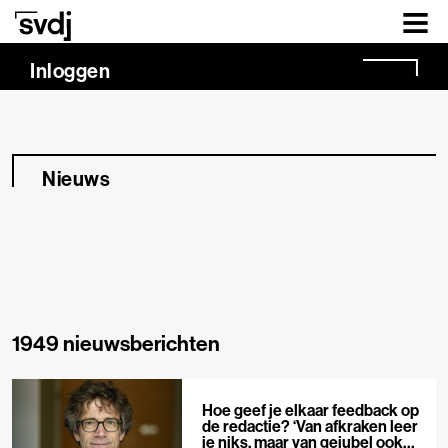
Naar hoofdinhoud
Inloggen
Nieuws
1949 nieuwsberichten
Hoe geef je elkaar feedback op
de redactie? ‘Van afkraken leer
je niks, maar van gejubel ook