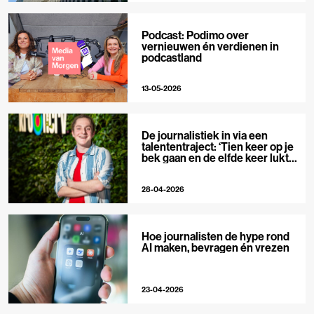
Podcast: Podimo over
vernieuwen én verdienen in
podcastland
13-05-2026
De journalistiek in via een
talententraject: ‘Tien keer op je
bek gaan en de elfde keer lukt
het wel’
28-04-2026
Hoe journalisten de hype rond
AI maken, bevragen én vrezen
23-04-2026