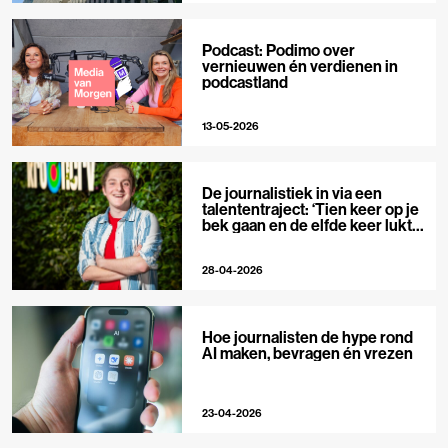
Podcast: Podimo over
vernieuwen én verdienen in
podcastland
13-05-2026
De journalistiek in via een
talententraject: ‘Tien keer op je
bek gaan en de elfde keer lukt
het wel’
28-04-2026
Hoe journalisten de hype rond
AI maken, bevragen én vrezen
23-04-2026