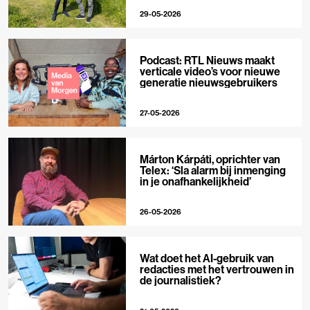
29-05-2026
Podcast: RTL Nieuws maakt
verticale video’s voor nieuwe
generatie nieuwsgebruikers
27-05-2026
Márton Kárpáti, oprichter van
Telex: ‘Sla alarm bij inmenging
in je onafhankelijkheid’
26-05-2026
Wat doet het AI-gebruik van
redacties met het vertrouwen in
de journalistiek?