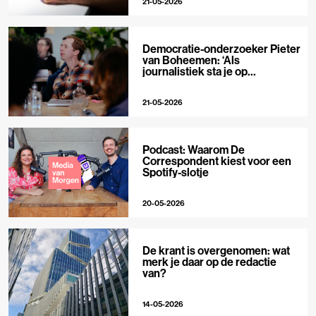
21-05-2026
Democratie-onderzoeker Pieter
van Boheemen: ‘Als
journalistiek sta je op
techplatforms al 10-0 achter’
21-05-2026
Podcast: Waarom De
Correspondent kiest voor een
Spotify-slotje
20-05-2026
De krant is overgenomen: wat
merk je daar op de redactie
van?
14-05-2026