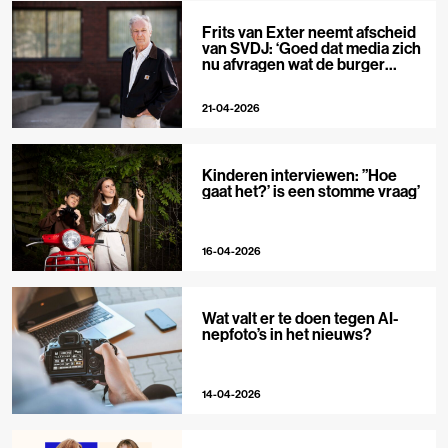
Frits van Exter neemt afscheid
van SVDJ: ‘Goed dat media zich
nu afvragen wat de burger
nodig heeft’
21-04-2026
Kinderen interviewen: ”Hoe
gaat het?’ is een stomme vraag’
16-04-2026
Wat valt er te doen tegen AI-
nepfoto’s in het nieuws?
14-04-2026