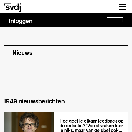
Naar hoofdinhoud
Inloggen
Nieuws
1949 nieuwsberichten
Hoe geef je elkaar feedback op
de redactie? ‘Van afkraken leer
je niks, maar van gejubel ook